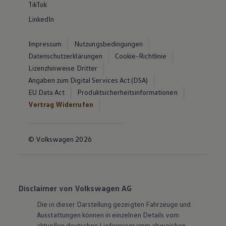
TikTok
LinkedIn
Impressum
Nutzungsbedingungen
Datenschutzerklärungen
Cookie-Richtlinie
Lizenzhinweise Dritter
Angaben zum Digital Services Act (DSA)
EU Data Act
Produktsicherheitsinformationen
Vertrag Widerrufen
© Volkswagen 2026
Disclaimer von Volkswagen AG
Die in dieser Darstellung gezeigten Fahrzeuge und
Ausstattungen können in einzelnen Details vom
aktuellen deutschen Lieferprogramm abweichen.