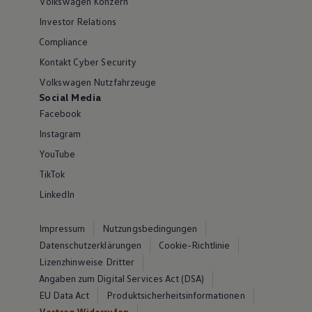
Volkswagen Konzern
Investor Relations
Compliance
Kontakt Cyber Security
Volkswagen Nutzfahrzeuge
Social Media
Facebook
Instagram
YouTube
TikTok
LinkedIn
Impressum
Nutzungsbedingungen
Datenschutzerklärungen
Cookie-Richtlinie
Lizenzhinweise Dritter
Angaben zum Digital Services Act (DSA)
EU Data Act
Produktsicherheitsinformationen
Vertrag Widerrufen