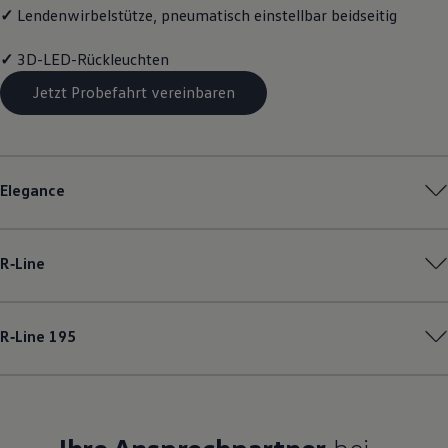
✓
Lendenwirbelstütze, pneumatisch einstellbar beidseitig
✓
3D-LED-Rückleuchten
Jetzt Probefahrt vereinbaren
Elegance
R‑Line
R‑Line
195
Ihre Ansprechpartner
bei