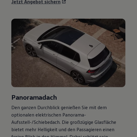
Jetzt Angebot sichern
Panoramadach
Den ganzen Durchblick genießen Sie mit dem
optionalen elektrischen Panorama-
Aufsstell-/Schiebedach. Die großzügige Glasfläche
bietet mehr Helligkeit und den Passagieren einen
freien Blick in den Himmel. Dabei schützt sein