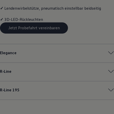
✓
Lendenwirbelstütze, pneumatisch einstellbar beidseitig
✓
3D-LED-Rückleuchten
Jetzt Probefahrt vereinbaren
Elegance
R‑Line
R‑Line
195