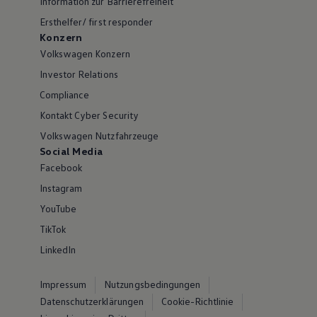
Information zur Barrierefreiheit
Ersthelfer/ first responder
Konzern
Volkswagen Konzern
Investor Relations
Compliance
Kontakt Cyber Security
Volkswagen Nutzfahrzeuge
Social Media
Facebook
Instagram
YouTube
TikTok
LinkedIn
Impressum
Nutzungsbedingungen
Datenschutzerklärungen
Cookie-Richtlinie