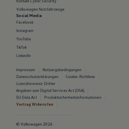
Kontakt Cyber Security
Volkswagen Nutzfahrzeuge
Social Media
Facebook
Instagram
YouTube
TikTok
LinkedIn
Impressum
Nutzungsbedingungen
Datenschutzerklärungen
Cookie-Richtlinie
Lizenzhinweise Dritter
Angaben zum Digital Services Act (DSA)
EU Data Act
Produktsicherheitsinformationen
Vertrag Widerrufen
© Volkswagen 2026