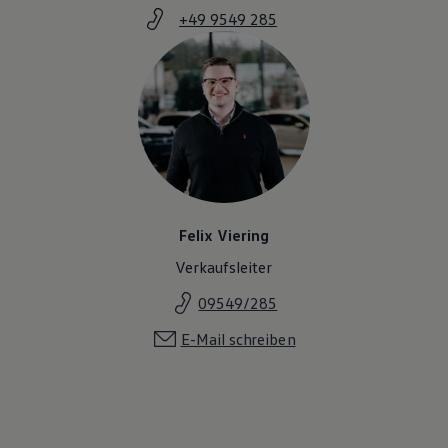
+49 9549 285
Felix Viering
Verkaufsleiter
09549/285
E-Mail schreiben