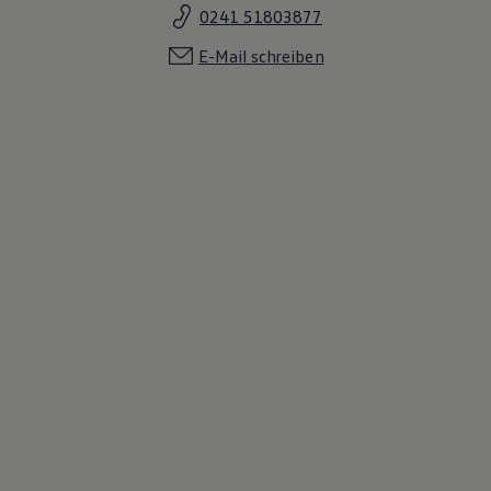
0241 51803877
E-Mail schreiben