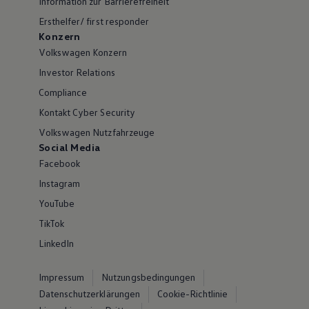
Information zur Barrierefreiheit
Ersthelfer/ first responder
Konzern
Volkswagen Konzern
Investor Relations
Compliance
Kontakt Cyber Security
Volkswagen Nutzfahrzeuge
Social Media
Facebook
Instagram
YouTube
TikTok
LinkedIn
Impressum
Nutzungsbedingungen
Datenschutzerklärungen
Cookie-Richtlinie