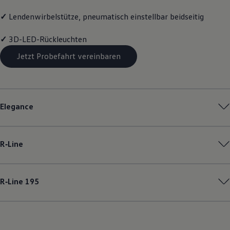
✓
Lendenwirbelstütze, pneumatisch einstellbar beidseitig
✓
3D-LED-Rückleuchten
Jetzt Probefahrt vereinbaren
Elegance
R‑Line
R‑Line
195