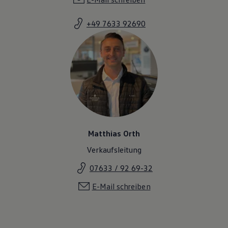
+49 7633 92690
Matthias Orth
Verkaufsleitung
07633 / 92 69-32
E-Mail schreiben