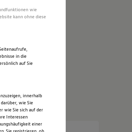
rundfunktionen wie
ebsite kann ohne diese
eitenaufrufe,
bnisse in die
rsönlich auf Sie
nzuzeigen, innerhalb
darüber, wie Sie
 wie Sie sich auf der
hre Interessen
ungshäufigkeit einer
. Sie registrieren, ob