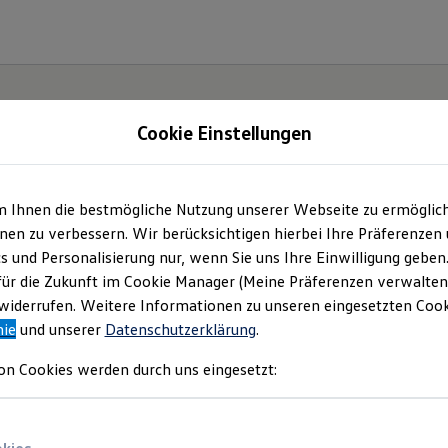
Cookie Einstellungen
m Ihnen die bestmögliche Nutzung unserer Webseite zu ermöglic
en zu verbessern. Wir berücksichtigen hierbei Ihre Präferenzen
cs und Personalisierung nur, wenn Sie uns Ihre Einwilligung geben
für die Zukunft im Cookie Manager (Meine Präferenzen verwalten)
iderrufen. Weitere Informationen zu unseren eingesetzten Cooki
nie
und unserer
Datenschutzerklärung
.
on Cookies werden durch uns eingesetzt: