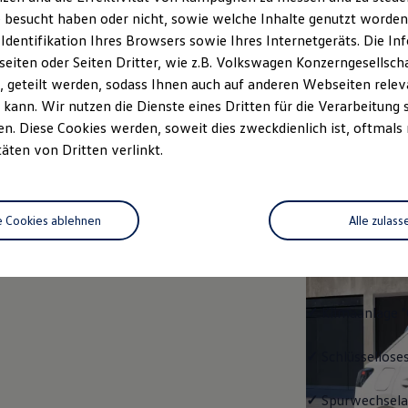
 besucht haben oder nicht, sowie welche Inhalte genutzt worden s
rzeugangebot
Servicetermin buchen
rdern
 Identifikation Ihres Browsers sowie Ihres Internetgeräts. Die 
iten oder Seiten Dritter, wie z.B. Volkswagen Konzerngesellsch
 geteilt werden, sodass Ihnen auch auf anderen Webseiten rel
kann. Wir nutzen die Dienste eines Dritten für die Verarbeitung 
. Diese Cookies werden, soweit dies zweckdienlich ist, oftmals
Trend
täten von Dritten verlinkt.
Trend
e Cookies ablehnen
Alle zulass
Ausstattung mit
✓
LED-Scheinwe
✓
Klimaanlage "
✓
Schlüssellose
✓
Spurwechselas