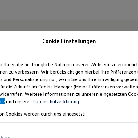
Cookie Einstellungen
m Ihnen die bestmögliche Nutzung unserer Webseite zu ermöglic
e(s).
en zu verbessern. Wir berücksichtigen hierbei Ihre Präferenzen
cs und Personalisierung nur, wenn Sie uns Ihre Einwilligung geben
für die Zukunft im Cookie Manager (Meine Präferenzen verwalten)
iderrufen. Weitere Informationen zu unseren eingesetzten Cooki
nie
und unserer
Datenschutzerklärung
.
on Cookies werden durch uns eingesetzt: