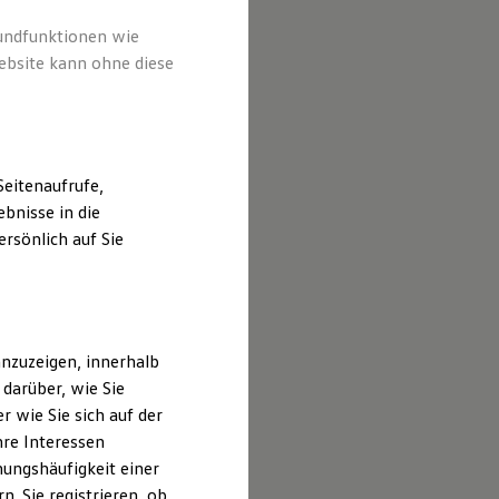
rundfunktionen wie
ebsite kann ohne diese
eitenaufrufe,
bnisse in die
rsönlich auf Sie
nzuzeigen, innerhalb
darüber, wie Sie
 wie Sie sich auf der
hre Interessen
ungshäufigkeit einer
. Sie registrieren, ob