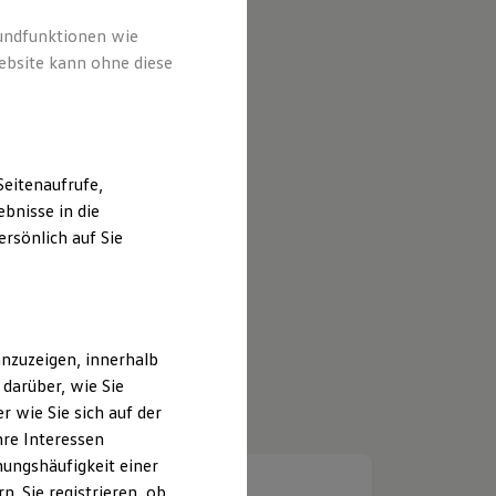
rundfunktionen wie
ebsite kann ohne diese
eitenaufrufe,
bnisse in die
rsönlich auf Sie
nzuzeigen, innerhalb
darüber, wie Sie
 wie Sie sich auf der
hre Interessen
ungshäufigkeit einer
. Sie registrieren, ob