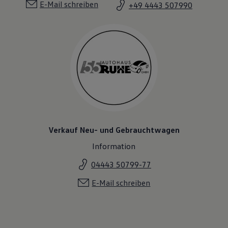
E-Mail schreiben
+49 4443 507990
Verkauf Neu- und Gebrauchtwagen
Information
04443 50799-77
E-Mail schreiben