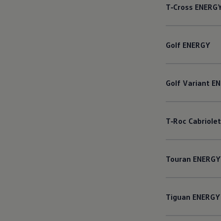
T‑Cross
ENERG
Golf
ENERGY
Golf
Variant
EN
T‑Roc
Cabriolet
Touran
ENERGY
Tiguan
ENERGY