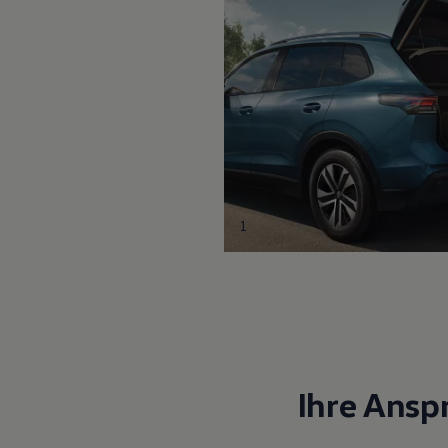
1
Ihre Ansp