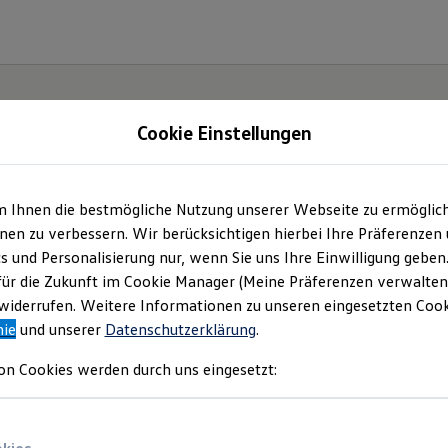
Cookie Einstellungen
m Ihnen die bestmögliche Nutzung unserer Webseite zu ermöglic
en zu verbessern. Wir berücksichtigen hierbei Ihre Präferenzen
cs und Personalisierung nur, wenn Sie uns Ihre Einwilligung geben
für die Zukunft im Cookie Manager (Meine Präferenzen verwalten)
iderrufen. Weitere Informationen zu unseren eingesetzten Cooki
nie
und unserer
Datenschutzerklärung
.
on Cookies werden durch uns eingesetzt: