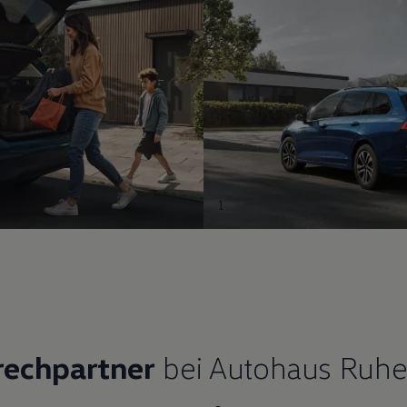
1
rechpartner
bei Autohaus Ruhe