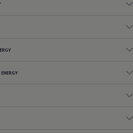
Y
ERGY
ENERGY