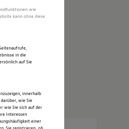
rundfunktionen wie
ebsite kann ohne diese
eitenaufrufe,
bnisse in die
rsönlich auf Sie
nzuzeigen, innerhalb
darüber, wie Sie
 wie Sie sich auf der
hre Interessen
ungshäufigkeit einer
. Sie registrieren, ob