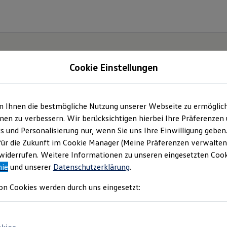
Cookie Einstellungen
m Ihnen die bestmögliche Nutzung unserer Webseite zu ermöglic
en zu verbessern. Wir berücksichtigen hierbei Ihre Präferenzen
cs und Personalisierung nur, wenn Sie uns Ihre Einwilligung geben
für die Zukunft im Cookie Manager (Meine Präferenzen verwalten)
iderrufen. Weitere Informationen zu unseren eingesetzten Cooki
nie
und unserer
Datenschutzerklärung
.
on Cookies werden durch uns eingesetzt: