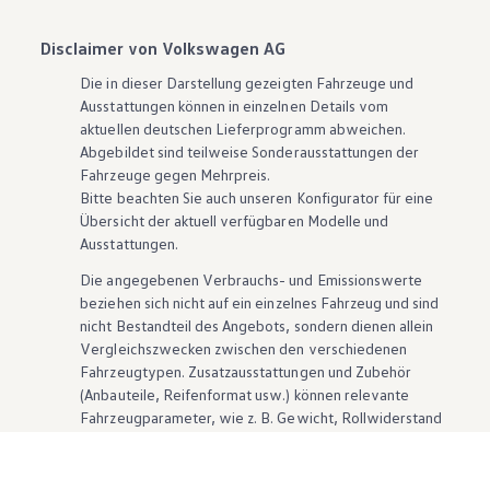
Disclaimer von Volkswagen AG
Die in dieser Darstellung gezeigten Fahrzeuge und
Ausstattungen können in einzelnen Details vom
aktuellen deutschen Lieferprogramm abweichen.
Abgebildet sind teilweise Sonderausstattungen der
Fahrzeuge gegen Mehrpreis.
Bitte beachten Sie auch unseren Konfigurator für eine
Übersicht der aktuell verfügbaren Modelle und
Ausstattungen.
Die angegebenen Verbrauchs- und Emissionswerte
beziehen sich nicht auf ein einzelnes Fahrzeug und sind
nicht Bestandteil des Angebots, sondern dienen allein
Vergleichszwecken zwischen den verschiedenen
Fahrzeugtypen. Zusatzausstattungen und
Zubehör
(Anbauteile, Reifenformat usw.) können relevante
Fahrzeugparameter, wie
z. B.
Gewicht, Rollwiderstand
und Aerodynamik verändern und neben Witterungs-
und Verkehrsbedingungen sowie dem individuellen
Fahrverhalten den Kraftstoffverbrauch, den