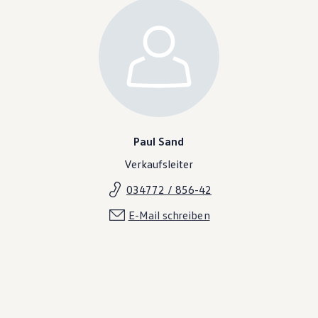
Paul Sand
Verkaufsleiter
034772 / 856-42
E-Mail schreiben