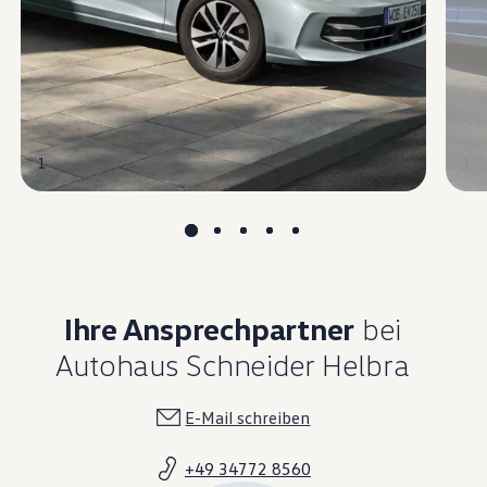
1
1
Ihre Ansprechpartner
bei
Autohaus Schneider Helbra
E-Mail schreiben
+49 34772 8560