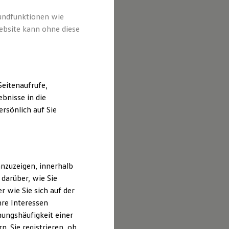
rundfunktionen wie
ebsite kann ohne diese
eitenaufrufe,
bnisse in die
rsönlich auf Sie
nzuzeigen, innerhalb
darüber, wie Sie
 wie Sie sich auf der
hre Interessen
ungshäufigkeit einer
. Sie registrieren, ob