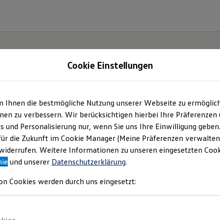
Cookie Einstellungen
m Ihnen die bestmögliche Nutzung unserer Webseite zu ermöglic
en zu verbessern. Wir berücksichtigen hierbei Ihre Präferenzen
cs und Personalisierung nur, wenn Sie uns Ihre Einwilligung geben
für die Zukunft im Cookie Manager (Meine Präferenzen verwalten)
iderrufen. Weitere Informationen zu unseren eingesetzten Cooki
nie
und unserer
Datenschutzerklärung
.
on Cookies werden durch uns eingesetzt: