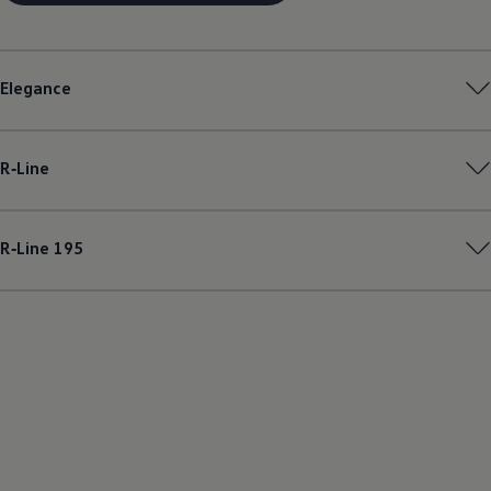
Elegance
R‑Line
R‑Line
195