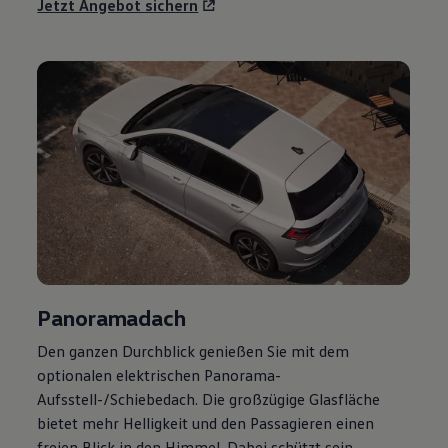
Jetzt Angebot sichern
Panoramadach
Den ganzen Durchblick genießen Sie mit dem
optionalen elektrischen Panorama-
Aufsstell-/Schiebedach. Die großzügige Glasfläche
bietet mehr Helligkeit und den Passagieren einen
freien Blick in den Himmel. Dabei schützt sein