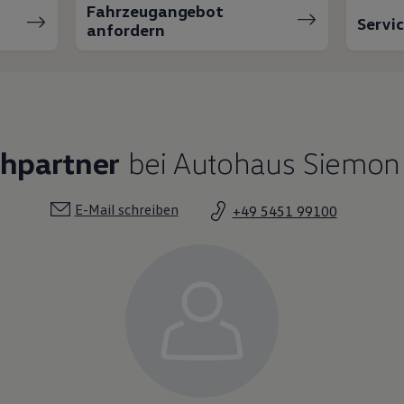
Fahrzeugangebot
Servi
anfordern
chpartner
bei Autohaus Siemon
E-Mail schreiben
+49 5451 99100