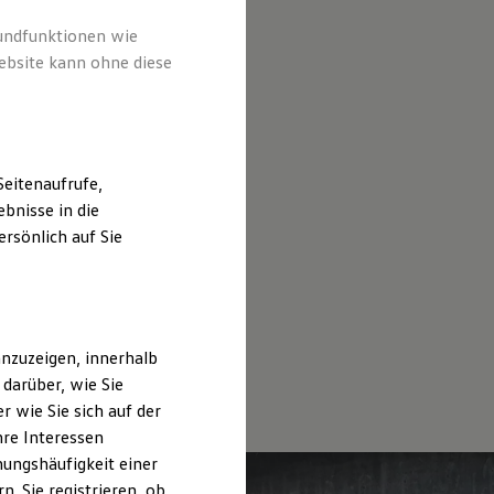
rundfunktionen wie
ebsite kann ohne diese
eitenaufrufe,
bnisse in die
rsönlich auf Sie
nzuzeigen, innerhalb
darüber, wie Sie
 wie Sie sich auf der
hre Interessen
ungshäufigkeit einer
. Sie registrieren, ob