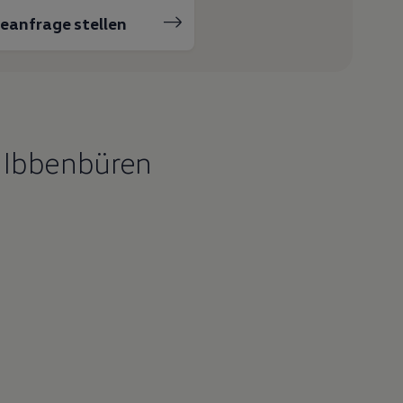
ceanfrage stellen
 Ibbenbüren