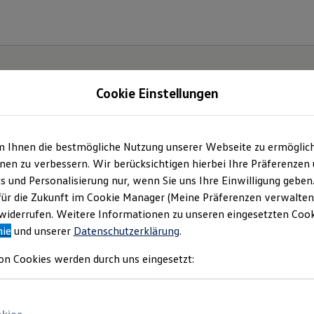
Cookie Einstellungen
m Ihnen die bestmögliche Nutzung unserer Webseite zu ermöglic
en zu verbessern. Wir berücksichtigen hierbei Ihre Präferenzen
cs und Personalisierung nur, wenn Sie uns Ihre Einwilligung geben
für die Zukunft im Cookie Manager (Meine Präferenzen verwalten)
iderrufen. Weitere Informationen zu unseren eingesetzten Cooki
nie
und unserer
Datenschutzerklärung
.
on Cookies werden durch uns eingesetzt: