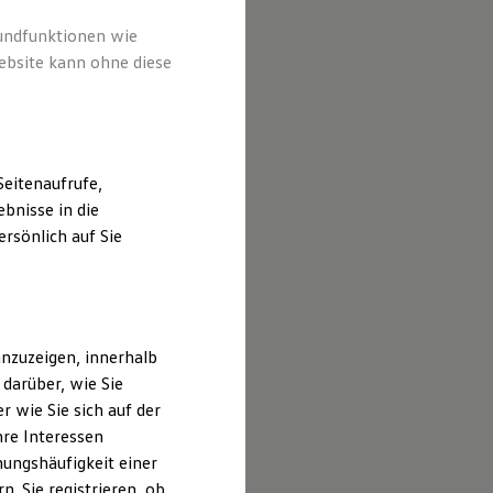
rundfunktionen wie
ebsite kann ohne diese
eitenaufrufe,
bnisse in die
rsönlich auf Sie
nzuzeigen, innerhalb
darüber, wie Sie
 wie Sie sich auf der
hre Interessen
ungshäufigkeit einer
. Sie registrieren, ob