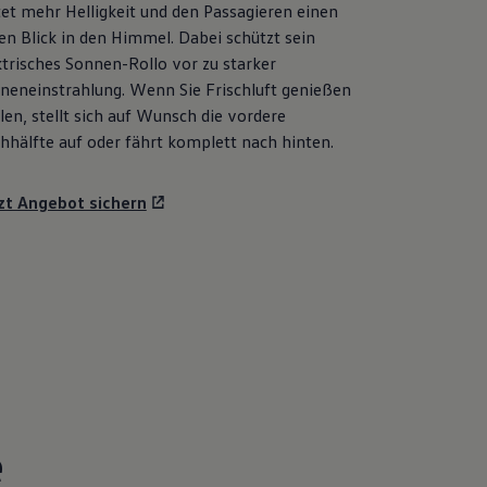
tet mehr Helligkeit und den Passagieren einen
ien Blick in den Himmel. Dabei schützt sein
ktrisches Sonnen-Rollo vor zu starker
neneinstrahlung. Wenn Sie Frischluft genießen
len, stellt sich auf Wunsch die vordere
hhälfte auf oder fährt komplett nach hinten.
zt Angebot sichern
e