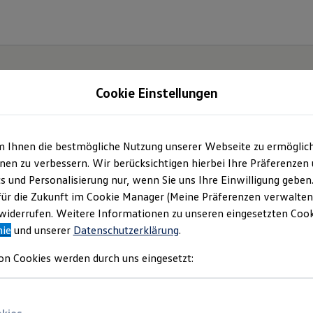
Cookie Einstellungen
m Ihnen die bestmögliche Nutzung unserer Webseite zu ermöglic
ch.
en zu verbessern. Wir berücksichtigen hierbei Ihre Präferenzen
cs und Personalisierung nur, wenn Sie uns Ihre Einwilligung geben
für die Zukunft im Cookie Manager (Meine Präferenzen verwalten)
iderrufen. Weitere Informationen zu unseren eingesetzten Cooki
nie
und unserer
Datenschutzerklärung
.
on Cookies werden durch uns eingesetzt: