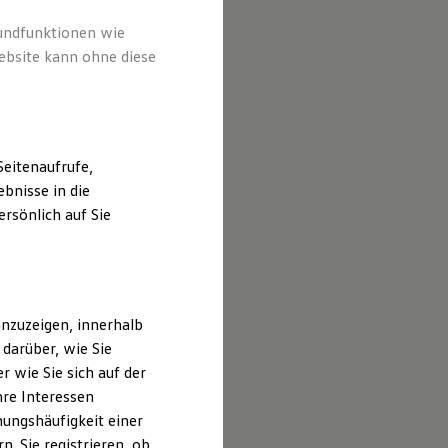
rundfunktionen wie
ebsite kann ohne diese
eitenaufrufe,
bnisse in die
rsönlich auf Sie
nzuzeigen, innerhalb
darüber, wie Sie
 wie Sie sich auf der
hre Interessen
ungshäufigkeit einer
. Sie registrieren, ob