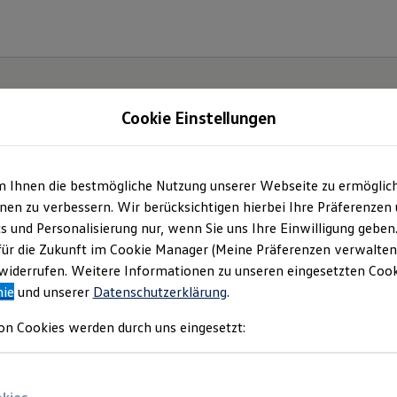
Cookie Einstellungen
m Ihnen die bestmögliche Nutzung unserer Webseite zu ermöglic
en zu verbessern. Wir berücksichtigen hierbei Ihre Präferenzen
cs und Personalisierung nur, wenn Sie uns Ihre Einwilligung geben
für die Zukunft im Cookie Manager (Meine Präferenzen verwalten)
iderrufen. Weitere Informationen zu unseren eingesetzten Cooki
nie
und unserer
Datenschutzerklärung
.
on Cookies werden durch uns eingesetzt: