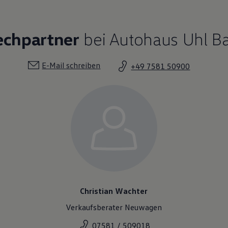
echpartner
bei Autohaus Uhl B
E-Mail schreiben
+49 7581 50900
Christian Wachter
Verkaufsberater Neuwagen
07581 / 509018