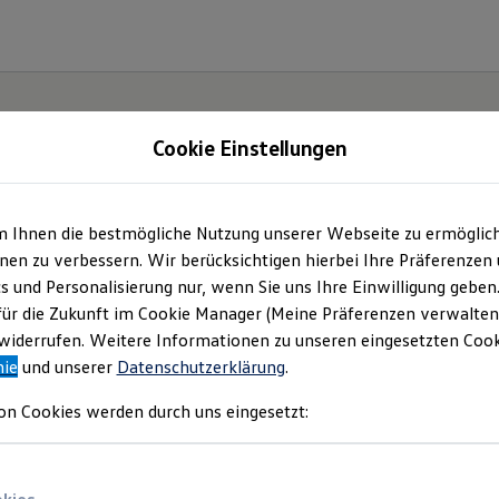
Cookie Einstellungen
m Ihnen die bestmögliche Nutzung unserer Webseite zu ermöglic
en zu verbessern. Wir berücksichtigen hierbei Ihre Präferenzen
cs und Personalisierung nur, wenn Sie uns Ihre Einwilligung geben
für die Zukunft im Cookie Manager (Meine Präferenzen verwalten)
iderrufen. Weitere Informationen zu unseren eingesetzten Cooki
nie
und unserer
Datenschutzerklärung
.
on Cookies werden durch uns eingesetzt: