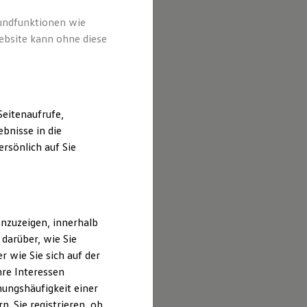
rundfunktionen wie
ebsite kann ohne diese
eitenaufrufe,
bnisse in die
rsönlich auf Sie
nzuzeigen, innerhalb
darüber, wie Sie
 wie Sie sich auf der
hre Interessen
ungshäufigkeit einer
. Sie registrieren, ob