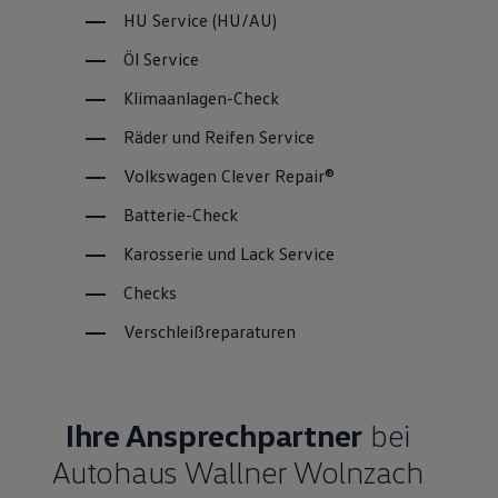
HU
Service
(
HU/AU
)
Öl
Service
Klimaanlagen-Check
Räder und Reifen
Service
Volkswagen
Clever Repair®
Batterie-Check
Karosserie und Lack
Service
Checks
Verschleißreparaturen
Ihre Ansprechpartner
bei
Autohaus Wallner Wolnzach