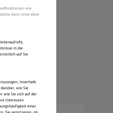
rundfunktionen wie
ebsite kann ohne diese
eitenaufrufe,
bnisse in die
rsönlich auf Sie
nzuzeigen, innerhalb
darüber, wie Sie
 wie Sie sich auf der
hre Interessen
ungshäufigkeit einer
. Sie registrieren, ob