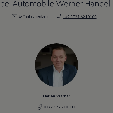
bei Automobile Werner Handel 
E-Mail schreiben
+49 3727 6210100
Florian Werner
03727 / 6210 111