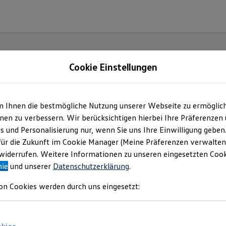
Cookie Einstellungen
m Ihnen die bestmögliche Nutzung unserer Webseite zu ermöglic
e(s).
en zu verbessern. Wir berücksichtigen hierbei Ihre Präferenzen
cs und Personalisierung nur, wenn Sie uns Ihre Einwilligung geben
für die Zukunft im Cookie Manager (Meine Präferenzen verwalten)
iderrufen. Weitere Informationen zu unseren eingesetzten Cooki
nie
und unserer
Datenschutzerklärung
.
on Cookies werden durch uns eingesetzt: