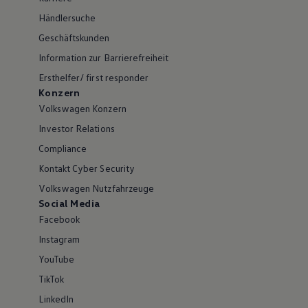
Händlersuche
Geschäftskunden
Information zur Barrierefreiheit
Ersthelfer/ first responder
Konzern
Volkswagen Konzern
Investor Relations
Compliance
Kontakt Cyber Security
Volkswagen Nutzfahrzeuge
Social Media
Facebook
Instagram
YouTube
TikTok
LinkedIn