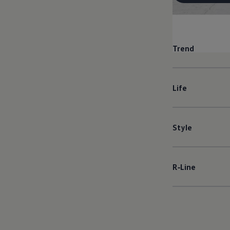
Trend
Life
Style
R‑Line