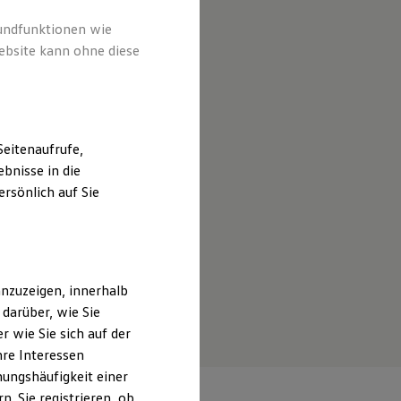
rundfunktionen wie
ebsite kann ohne diese
eitenaufrufe,
bnisse in die
rsönlich auf Sie
nzuzeigen, innerhalb
darüber, wie Sie
 wie Sie sich auf der
hre Interessen
ungshäufigkeit einer
. Sie registrieren, ob