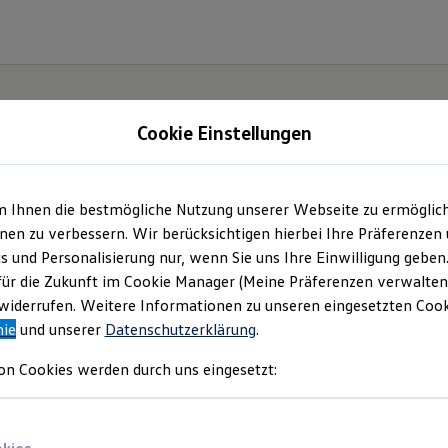
Cookie Einstellungen
m Ihnen die bestmögliche Nutzung unserer Webseite zu ermöglic
en zu verbessern. Wir berücksichtigen hierbei Ihre Präferenzen
cs und Personalisierung nur, wenn Sie uns Ihre Einwilligung geben
oupé.
für die Zukunft im Cookie Manager (Meine Präferenzen verwalten)
iderrufen. Weitere Informationen zu unseren eingesetzten Cooki
nie
und unserer
Datenschutzerklärung
.
on Cookies werden durch uns eingesetzt: