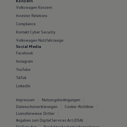
Konzern
Volkswagen Konzern
Investor Relations
Compliance
Kontakt Cyber Security
Volkswagen Nutzfahrzeuge
Social Media
Facebook
Instagram
YouTube
TikTok
LinkedIn
Impressum
Nutzungsbedingungen
Datenschutzerklärungen
Cookie-Richtlinie
Lizenzhinweise Dritter
Angaben zum Digital Services Act (DSA)
EU Data Act
Produktsicherheitsinformationen