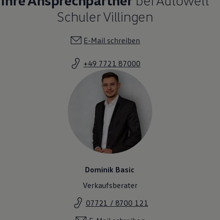
Schuler Villingen
E-Mail schreiben
+49 7721 87000
Dominik Basic
Verkaufsberater
07721 / 8700 121