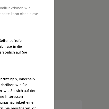
rundfunktionen wie
ebsite kann ohne diese
eitenaufrufe,
bnisse in die
rsönlich auf Sie
nzuzeigen, innerhalb
darüber, wie Sie
 wie Sie sich auf der
hre Interessen
ungshäufigkeit einer
. Sie registrieren, ob