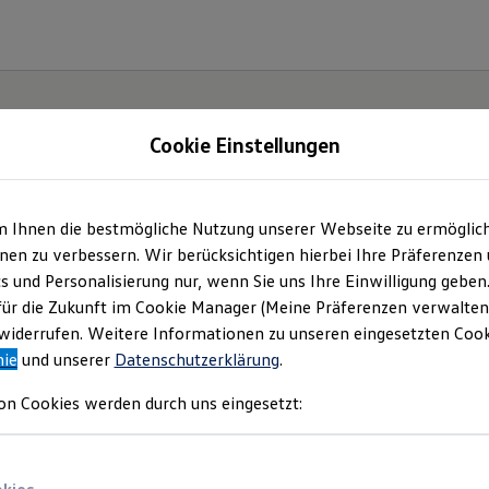
Cookie Einstellungen
m Ihnen die bestmögliche Nutzung unserer Webseite zu ermöglic
e(s).
en zu verbessern. Wir berücksichtigen hierbei Ihre Präferenzen
cs und Personalisierung nur, wenn Sie uns Ihre Einwilligung geben
für die Zukunft im Cookie Manager (Meine Präferenzen verwalten)
iderrufen. Weitere Informationen zu unseren eingesetzten Cooki
nie
und unserer
Datenschutzerklärung
.
on Cookies werden durch uns eingesetzt: