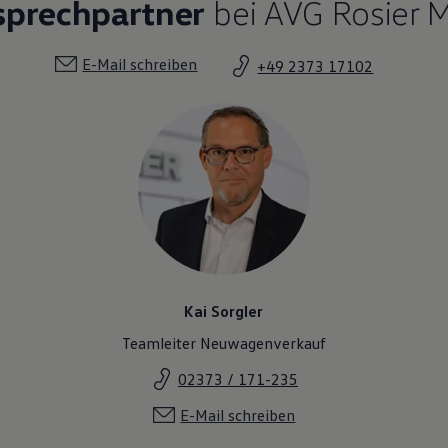
sprechpartner
bei AVG Rosier 
E-Mail schreiben
+49 2373 17102
Kai Sorgler
Teamleiter Neuwagenverkauf
02373 / 171-235
E-Mail schreiben