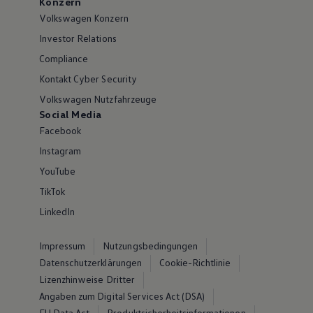
Konzern
Volkswagen Konzern
Investor Relations
Compliance
Kontakt Cyber Security
Volkswagen Nutzfahrzeuge
Social Media
Facebook
Instagram
YouTube
TikTok
LinkedIn
Impressum
Nutzungsbedingungen
Datenschutzerklärungen
Cookie-Richtlinie
Lizenzhinweise Dritter
Angaben zum Digital Services Act (DSA)
EU Data Act
Produktsicherheitsinformationen