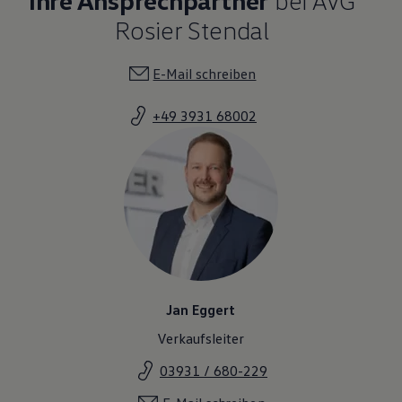
Rosier Stendal
E-Mail schreiben
+49 3931 68002
Jan Eggert
Verkaufsleiter
03931 / 680-229