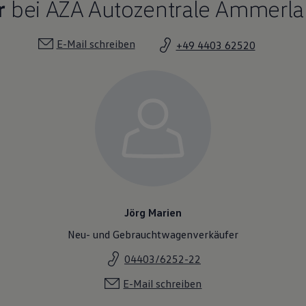
r
bei AZA Autozentrale Ammerl
E-Mail schreiben
+49 4403 62520
Jörg Marien
Neu- und Gebrauchtwagenverkäufer
04403/6252-22
E-Mail schreiben