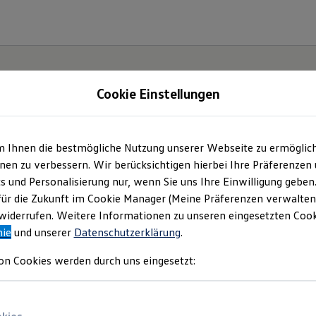
Cookie Einstellungen
m Ihnen die bestmögliche Nutzung unserer Webseite zu ermöglic
e(s).
en zu verbessern. Wir berücksichtigen hierbei Ihre Präferenzen
cs und Personalisierung nur, wenn Sie uns Ihre Einwilligung geben
für die Zukunft im Cookie Manager (Meine Präferenzen verwalten)
iderrufen. Weitere Informationen zu unseren eingesetzten Cooki
nie
und unserer
Datenschutzerklärung
.
on Cookies werden durch uns eingesetzt: