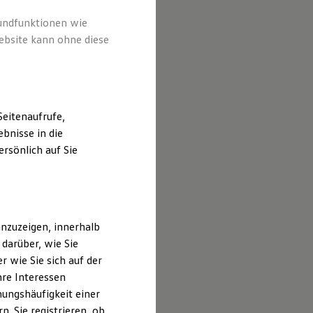
rundfunktionen wie
ebsite kann ohne diese
eitenaufrufe,
bnisse in die
rsönlich auf Sie
nzuzeigen, innerhalb
darüber, wie Sie
 wie Sie sich auf der
hre Interessen
ungshäufigkeit einer
. Sie registrieren, ob