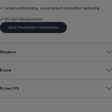
✓
Lendenwirbelstütze, pneumatisch einstellbar beidseitig
✓
3D-LED-Rückleuchten
Jetzt Probefahrt vereinbaren
Elegance
R‑Line
R‑Line
195