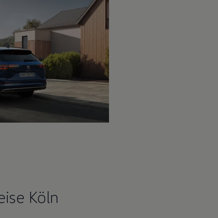
ise Köln