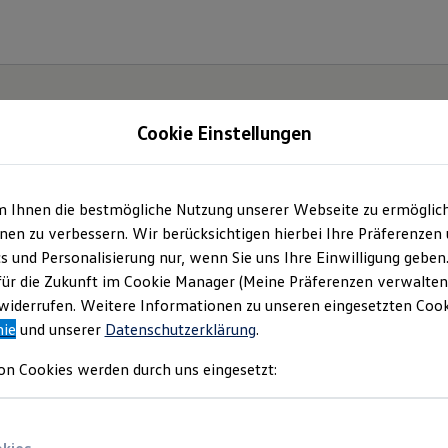
Cookie Einstellungen
m Ihnen die bestmögliche Nutzung unserer Webseite zu ermöglic
en zu verbessern. Wir berücksichtigen hierbei Ihre Präferenzen
cs und Personalisierung nur, wenn Sie uns Ihre Einwilligung geben
für die Zukunft im Cookie Manager (Meine Präferenzen verwalten)
iderrufen. Weitere Informationen zu unseren eingesetzten Cooki
nie
und unserer
Datenschutzerklärung
.
on Cookies werden durch uns eingesetzt: