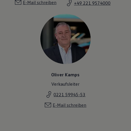
E-Mail schreiben
+49 221 9574000
Oliver Kamps
Verkaufsleiter
0221 59945-53
E-Mail schreiben