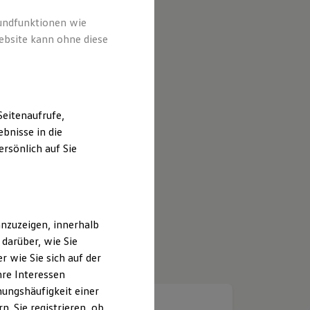
rundfunktionen wie
ebsite kann ohne diese
eitenaufrufe,
bnisse in die
rsönlich auf Sie
nzuzeigen, innerhalb
darüber, wie Sie
 wie Sie sich auf der
hre Interessen
ungshäufigkeit einer
. Sie registrieren, ob