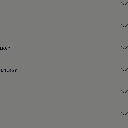
Y
ERGY
ENERGY