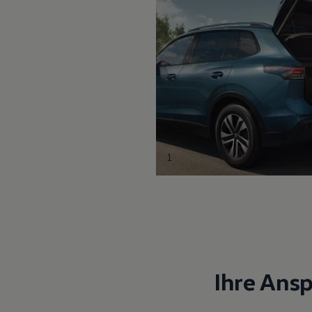
1
Ihre Ans