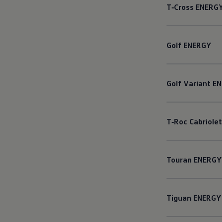
T‑Cross
ENERG
Golf
ENERGY
Golf
Variant
EN
T‑Roc
Cabriolet
Touran
ENERGY
Tiguan
ENERGY