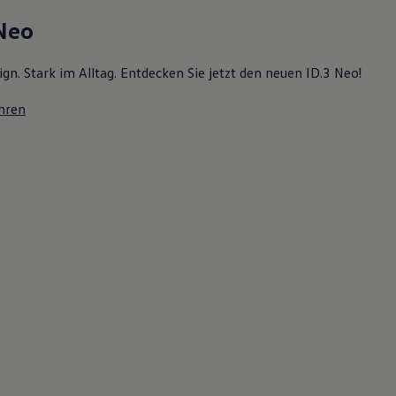
 Neo
ign. Stark im Alltag. Entdecken Sie jetzt den neuen ID.3 Neo!
hren