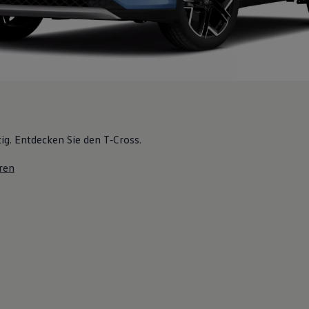
tig. Entdecken Sie den T‑Cross.
ren