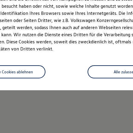
 besucht haben oder nicht, sowie welche Inhalte genutzt worden s
 Identifikation Ihres Browsers sowie Ihres Internetgeräts. Die 
iten oder Seiten Dritter, wie z.B. Volkswagen Konzerngesellsch
 geteilt werden, sodass Ihnen auch auf anderen Webseiten rel
kann. Wir nutzen die Dienste eines Dritten für die Verarbeitung 
. Diese Cookies werden, soweit dies zweckdienlich ist, oftmals
täten von Dritten verlinkt.
e Cookies ablehnen
Alle zulass