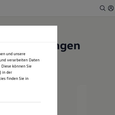
bile Nürtingen
hen und unsere
 und verarbeiten Daten
. Diese können Sie
 in der
es finden Sie in