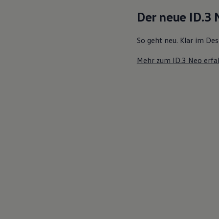
Motorenöl und Flüssigkeiten
Der neue ID.3
Räder und Reifen
Pannen- und Unfallhilfe
Economy Service
So geht neu. Klar im Des
Volkswagen Teile
Zubehör
Mehr zum ID.3 Neo erfa
Modellspezifisches Zubehör
Schutz und Pflege
Transport
Entertainment und Elektronik
Individualisieren
Wallbox und Ladekabel
Digitale Extras
Dienste für Ihr Modell finden
Volkswagen Apps, Login und Shop
Handy und Fahrzeug verbinden
Updates für Software, Karten und Radio
Über Ihr Auto
Vorgängermodelle
Kundeninformationen
Volkswagen Kundenbetreuung
Warn- und Kontrollleuchten
Assistenzsysteme
Digitale Betriebsanleitung
Live Beratung