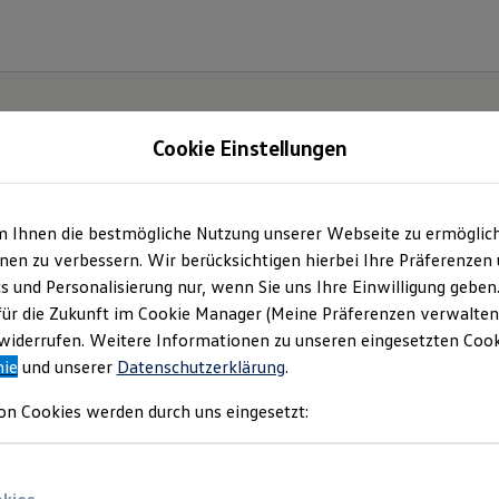
Cookie Einstellungen
m Ihnen die bestmögliche Nutzung unserer Webseite zu ermöglic
t und
en zu verbessern. Wir berücksichtigen hierbei Ihre Präferenzen
cs und Personalisierung nur, wenn Sie uns Ihre Einwilligung geben
.
für die Zukunft im Cookie Manager (Meine Präferenzen verwalten)
iderrufen. Weitere Informationen zu unseren eingesetzten Cooki
nie
und unserer
Datenschutzerklärung
.
on Cookies werden durch uns eingesetzt: