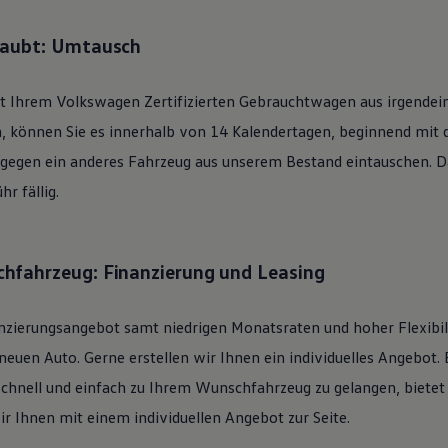
laubt: Umtausch
it Ihrem
Volkswagen
Zertifizierten
Gebrauchtwagen
aus irgendei
n, können Sie es innerhalb von 14 Kalendertagen, beginnend mit
 gegen ein anderes Fahrzeug aus unserem Bestand eintauschen. Daf
r fällig.
hfahrzeug: Finanzierung und Leasing
nzierungsangebot samt niedrigen Monatsraten und hoher Flexibi
uen Auto. Gerne erstellen wir Ihnen ein individuelles Angebot. 
schnell und einfach zu Ihrem Wunschfahrzeug zu gelangen, bietet
ir Ihnen mit einem individuellen Angebot zur Seite.