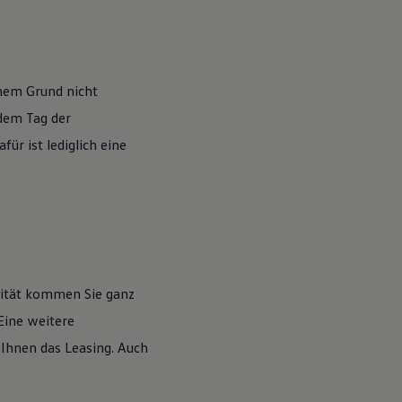
nem Grund nicht
 dem Tag der
ür ist lediglich eine
lität kommen Sie ganz
Eine weitere
 Ihnen das Leasing. Auch