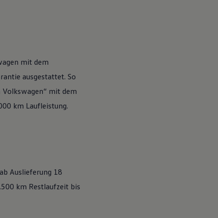
wagen
mit dem
antie ausgestattet. So
n
Volkswagen
“ mit dem
.000 km Laufleistung.
 ab Auslieferung 18
500 km Restlaufzeit bis