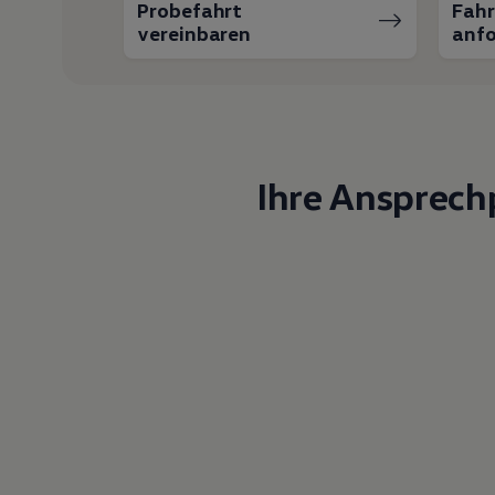
Probefahrt
Fah
vereinbaren
anfo
Ihre Ansprech