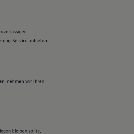
zuverlässiger
rungsService anbieten.
en, nehmen wir Ihren
egen bleiben sollte,