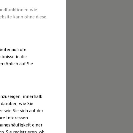
rundfunktionen wie
ebsite kann ohne diese
eitenaufrufe,
bnisse in die
rsönlich auf Sie
nzuzeigen, innerhalb
darüber, wie Sie
 wie Sie sich auf der
hre Interessen
ungshäufigkeit einer
. Sie registrieren, ob