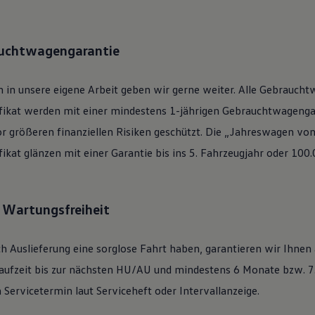
auchtwagengarantie
 in unsere eigene Arbeit geben wir gerne weiter. Alle
Gebraucht
ifikat werden mit einer mindestens 1-jährigen Gebrauchtwagengar
or größeren finanziellen Risiken geschützt. Die „Jahreswagen vo
ifikat glänzen mit einer Garantie bis ins 5. Fahrzeugjahr oder 100
: Wartungsfreiheit
h Auslieferung eine sorglose Fahrt haben, garantieren wir Ihnen
ufzeit bis zur nächsten
HU/AU
und mindestens 6 Monate bzw. 7.
Servicetermin laut Serviceheft oder Intervallanzeige.