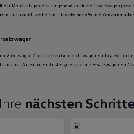
t der Mobilitätsgarantie umgehend zu einem Ersatzwagen (bzw. b
den Unterkunft) verholfen. Hinweis: nur VW und Konzernmarken 
 Ersatzwagen
ren
Volkswagen
Zertifizierten
Gebrauchtwagen
zur Inspektion bri
eitraum auf Wunsch gern kostengünstig einen Ersatzwagen zur Ve
Ihre
nächsten Schritt