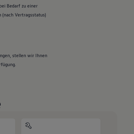
ei Bedarf zu einer
(nach Vertragsstatus)
ngen, stellen wir Ihnen
rfügung.
e