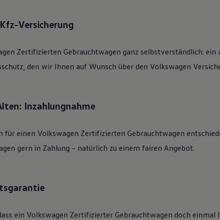
: Kfz-Versicherung
agen
Zertifizierten
Gebrauchtwagen
ganz selbstverständlich: ein 
sschutz, den wir Ihnen auf Wunsch über den
Volkswagen
Versiche
Alten: Inzahlungnahme
h für einen
Volkswagen
Zertifizierten
Gebrauchtwagen
entschied
gen gern in Zahlung – natürlich zu einem fairen Angebot.
tsgarantie
dass ein
Volkswagen
Zertifizierter
Gebrauchtwagen
doch einmal li