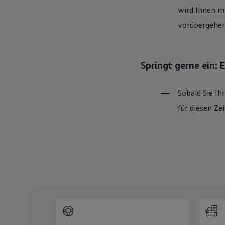
wird Ihnen mi
vorübergehen
Springt gerne ein:
Sobald Sie Ih
für diesen Z