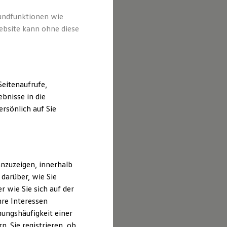
rundfunktionen wie
ebsite kann ohne diese
eitenaufrufe,
bnisse in die
rsönlich auf Sie
nzuzeigen, innerhalb
darüber, wie Sie
 wie Sie sich auf der
hre Interessen
ungshäufigkeit einer
. Sie registrieren, ob