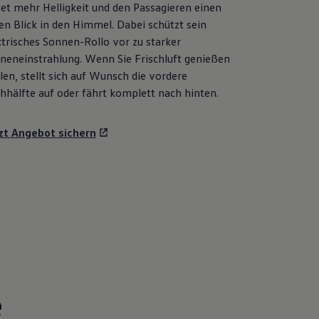
tet mehr Helligkeit und den Passagieren einen
ien Blick in den Himmel. Dabei schützt sein
ktrisches Sonnen-Rollo vor zu starker
neneinstrahlung. Wenn Sie Frischluft genießen
len, stellt sich auf Wunsch die vordere
hhälfte auf oder fährt komplett nach hinten.
zt Angebot sichern
e