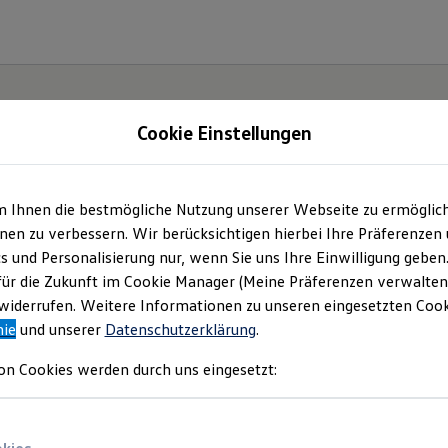
Cookie Einstellungen
m Ihnen die bestmögliche Nutzung unserer Webseite zu ermöglic
ch.
en zu verbessern. Wir berücksichtigen hierbei Ihre Präferenzen
cs und Personalisierung nur, wenn Sie uns Ihre Einwilligung geben
für die Zukunft im Cookie Manager (Meine Präferenzen verwalten)
iderrufen. Weitere Informationen zu unseren eingesetzten Cooki
nie
und unserer
Datenschutzerklärung
.
on Cookies werden durch uns eingesetzt: