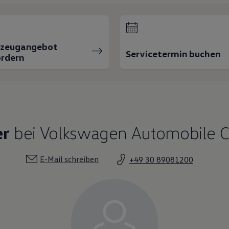
rzeugangebot
Servicetermin buchen
rdern
er
bei Volkswagen Automobile Ch
E-Mail schreiben
+49 30 89081200