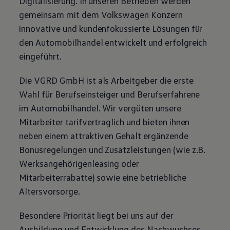
Digitalisierung. In unseren Betrieben werden
gemeinsam mit dem
Volkswagen
Konzern
innovative und kundenfokussierte Lösungen für
den Automobilhandel entwickelt und erfolgreich
eingeführt.
Die VGRD GmbH ist als Arbeitgeber die erste
Wahl für Berufseinsteiger und Berufserfahrene
im Automobilhandel. Wir vergüten unsere
Mitarbeiter tarifvertraglich und bieten ihnen
neben einem attraktiven Gehalt ergänzende
Bonusregelungen und Zusatzleistungen (wie z.B.
Werksangehörigenleasing oder
Mitarbeiterrabatte) sowie eine betriebliche
Altersvorsorge.
Besondere Priorität liegt bei uns auf der
Ausbildung und Entwicklung des Nachwuchses.