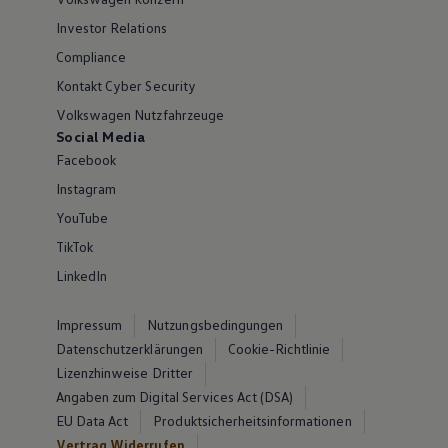
Investor Relations
Compliance
Kontakt Cyber Security
Volkswagen Nutzfahrzeuge
Social Media
Facebook
Instagram
YouTube
TikTok
LinkedIn
Impressum
Nutzungsbedingungen
Datenschutzerklärungen
Cookie-Richtlinie
Lizenzhinweise Dritter
Angaben zum Digital Services Act (DSA)
EU Data Act
Produktsicherheitsinformationen
Vertrag Widerrufen