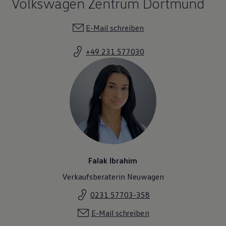
Volkswagen Zentrum Dortmund
E-Mail schreiben
+49 231 577030
Falak Ibrahim
Verkaufsberaterin Neuwagen
0231 57703-358
E-Mail schreiben