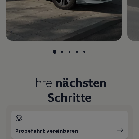
1
1
Ihre
nächsten
Schritte
Probefahrt vereinbaren