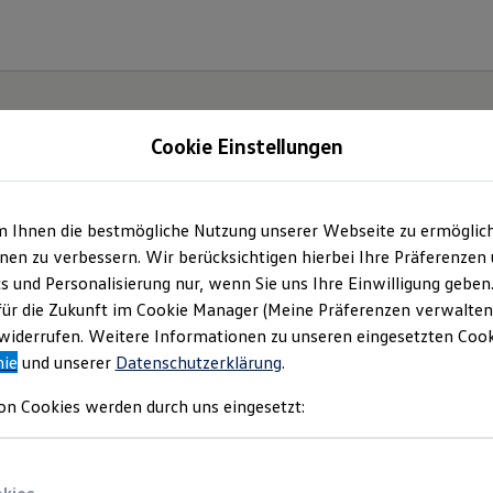
Cookie Einstellungen
m Ihnen die bestmögliche Nutzung unserer Webseite zu ermöglic
e(s).
en zu verbessern. Wir berücksichtigen hierbei Ihre Präferenzen
cs und Personalisierung nur, wenn Sie uns Ihre Einwilligung geben
für die Zukunft im Cookie Manager (Meine Präferenzen verwalten)
iderrufen. Weitere Informationen zu unseren eingesetzten Cooki
nie
und unserer
Datenschutzerklärung
.
on Cookies werden durch uns eingesetzt: