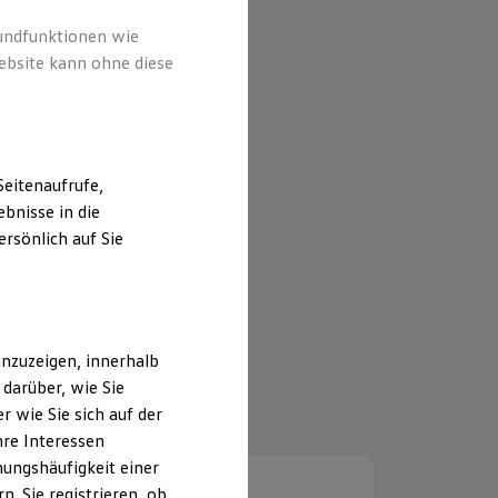
rundfunktionen wie
ebsite kann ohne diese
eitenaufrufe,
bnisse in die
rsönlich auf Sie
nzuzeigen, innerhalb
darüber, wie Sie
 wie Sie sich auf der
hre Interessen
ungshäufigkeit einer
. Sie registrieren, ob