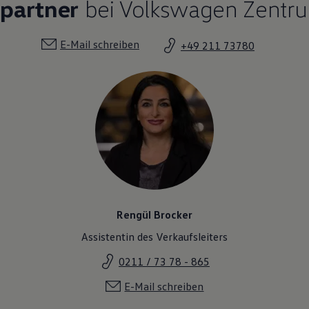
hpartner
bei Volkswagen Zentru
E-Mail schreiben
+49 211 73780
Rengül Brocker
Assistentin des Verkaufsleiters
0211 / 73 78 - 865
E-Mail schreiben