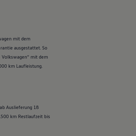
wagen
mit dem
antie ausgestattet. So
n
Volkswagen
“ mit dem
.000 km Laufleistung.
 ab Auslieferung 18
500 km Restlaufzeit bis