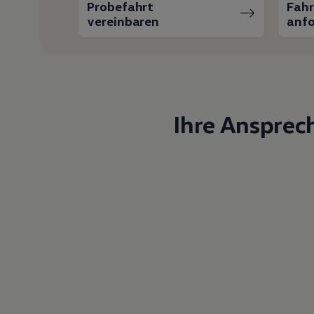
Probefahrt
Fah
vereinbaren
anfo
Ihre Ansprec