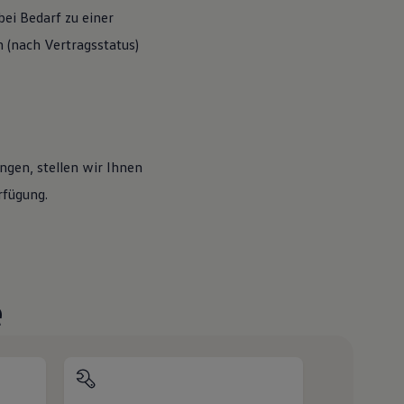
ei Bedarf zu einer
(nach Vertragsstatus)
ngen, stellen wir Ihnen
rfügung.
e