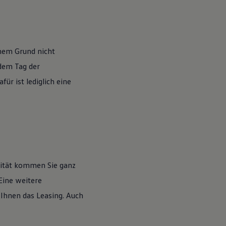
nem Grund nicht
 dem Tag der
ür ist lediglich eine
lität kommen Sie ganz
Eine weitere
 Ihnen das Leasing. Auch