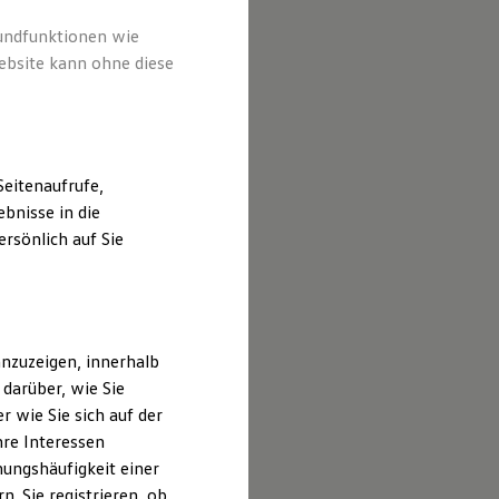
rundfunktionen wie
ebsite kann ohne diese
eitenaufrufe,
bnisse in die
rsönlich auf Sie
nzuzeigen, innerhalb
darüber, wie Sie
 wie Sie sich auf der
hre Interessen
ungshäufigkeit einer
. Sie registrieren, ob