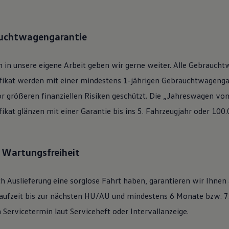
auchtwagengarantie
 in unsere eigene Arbeit geben wir gerne weiter. Alle
Gebraucht
ifikat werden mit einer mindestens 1-jährigen Gebrauchtwagengar
or größeren finanziellen Risiken geschützt. Die „Jahreswagen vo
ifikat glänzen mit einer Garantie bis ins 5. Fahrzeugjahr oder 100
: Wartungsfreiheit
h Auslieferung eine sorglose Fahrt haben, garantieren wir Ihnen
ufzeit bis zur nächsten
HU/AU
und mindestens 6 Monate bzw. 7.
Servicetermin laut Serviceheft oder Intervallanzeige.