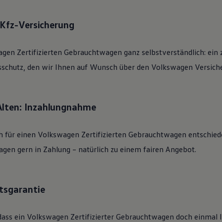
: Kfz-Versicherung
agen
Zertifizierten
Gebrauchtwagen
ganz selbstverständlich: ein 
sschutz, den wir Ihnen auf Wunsch über den
Volkswagen
Versiche
Alten: Inzahlungnahme
h für einen
Volkswagen
Zertifizierten
Gebrauchtwagen
entschied
gen gern in Zahlung – natürlich zu einem fairen Angebot.
tsgarantie
dass ein
Volkswagen
Zertifizierter
Gebrauchtwagen
doch einmal li