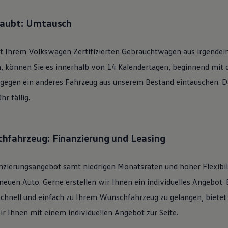
laubt: Umtausch
it Ihrem
Volkswagen
Zertifizierten
Gebrauchtwagen
aus irgendei
n, können Sie es innerhalb von 14 Kalendertagen, beginnend mit
 gegen ein anderes Fahrzeug aus unserem Bestand eintauschen. Daf
r fällig.
hfahrzeug: Finanzierung und Leasing
nzierungsangebot samt niedrigen Monatsraten und hoher Flexibi
uen Auto. Gerne erstellen wir Ihnen ein individuelles Angebot. 
schnell und einfach zu Ihrem Wunschfahrzeug zu gelangen, bietet
ir Ihnen mit einem individuellen Angebot zur Seite.