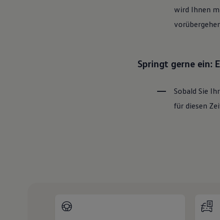
wird Ihnen mi
vorübergehen
Springt gerne ein:
Sobald Sie Ih
für diesen Z