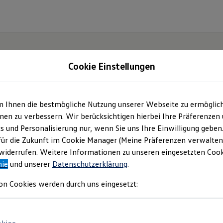
Cookie Einstellungen
m Ihnen die bestmögliche Nutzung unserer Webseite zu ermöglic
t und
en zu verbessern. Wir berücksichtigen hierbei Ihre Präferenzen
cs und Personalisierung nur, wenn Sie uns Ihre Einwilligung geben
.
für die Zukunft im Cookie Manager (Meine Präferenzen verwalten)
iderrufen. Weitere Informationen zu unseren eingesetzten Cooki
nie
und unserer
Datenschutzerklärung
.
on Cookies werden durch uns eingesetzt: