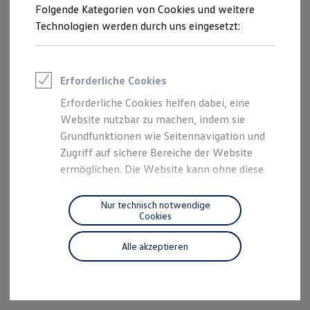
Folgende Kategorien von Cookies und weitere
Technologien werden durch uns eingesetzt:
Erforderliche Cookies
Erforderliche Cookies helfen dabei, eine
Website nutzbar zu machen, indem sie
Grundfunktionen wie Seitennavigation und
Zugriff auf sichere Bereiche der Website
ermöglichen. Die Website kann ohne diese
Cookies nicht richtig funktionieren.
Nur technisch notwendige
Feinkost Käfer
Cookies
Analytics und Personalisierung
Diese Cookies sammeln Informationen über
Alle akzeptieren
Ihre Websitenutzung (beispielsweise
Seitenaufrufe, Verweildauer je Seite, Klicks)
und ermöglichen uns bei Teilnahme, Ihre