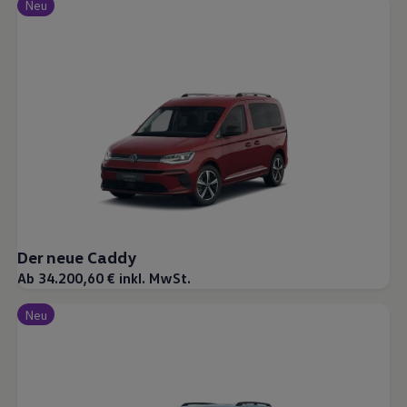
Neu
Der neue Caddy
Ab 34.200,60 € inkl. MwSt.
Neu