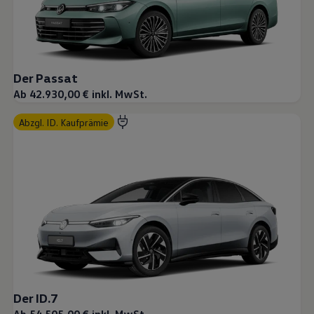
Der Passat
Ab 42.930,00 € inkl. MwSt.
abzgl. ID. Kaufprämie
Der ID.7