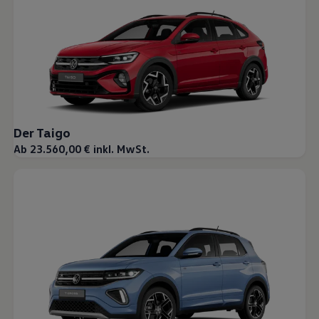
Magazin
Lifestyle
Transport
Familie
Elektromobilität
Volkswagen R
Pannen- und Unfallhilfe
Volkswagen Kundenbetreuung
Der Taigo
Ab 23.560,00 € inkl. MwSt.