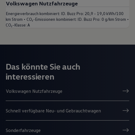
Volkswagen Nutzfahrzeuge
Energieverbrauch kombiniert:
ID. Buzz Pro: 20,9 - 19,0 kWh/100
•
•
km Strom
CO₂-Emissionen kombiniert:
ID. Buzz Pro: 0 g/km Strom
CO₂-Klasse:
A
Das könnte Sie auch
interessieren
Volkswagen Nutzfahrzeuge
Schnell verfügbare Neu- und Gebrauchtwagen
Sonderfahrzeuge