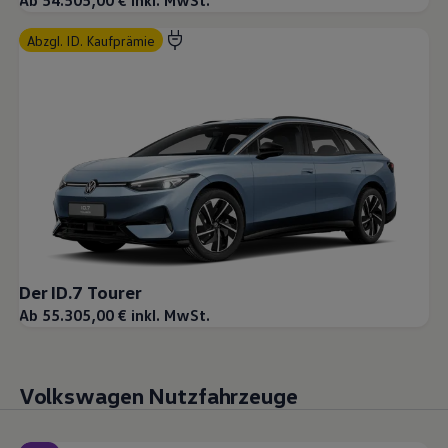
Ab 54.505,00 € inkl. MwSt.
abzgl. ID. Kaufprämie
Der ID.7 Tourer
Ab 55.305,00 € inkl. MwSt.
Volkswagen Nutzfahrzeuge