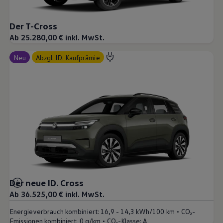
Der T-Cross
Ab 25.280,00 € inkl. MwSt.
Neu
abzgl. ID. Kaufprämie
Der neue ID. Cross
Ab 36.525,00 € inkl. MwSt.
•
Energieverbrauch kombiniert:
16,9 - 14,3 kWh/100 km
CO₂-
•
Emissionen kombiniert:
0 g/km
CO₂-Klasse:
A