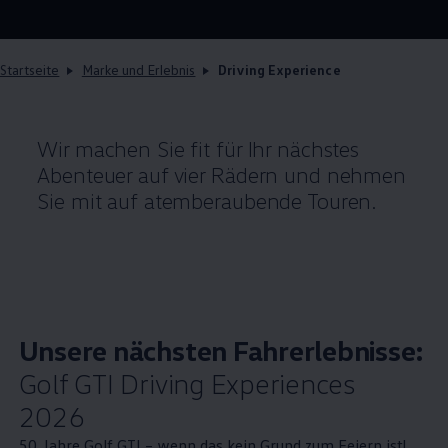
Startseite
Marke und Erlebnis
Driving Experience
Wir machen Sie fit für Ihr nächstes
Abenteuer auf vier Rädern und nehmen
Sie mit auf atemberaubende Touren.
Unsere nächsten Fahrerlebnisse:
Golf
GTI
Driving Experiences
2026
50 Jahre
Golf
GTI
– wenn das kein Grund zum Feiern ist!