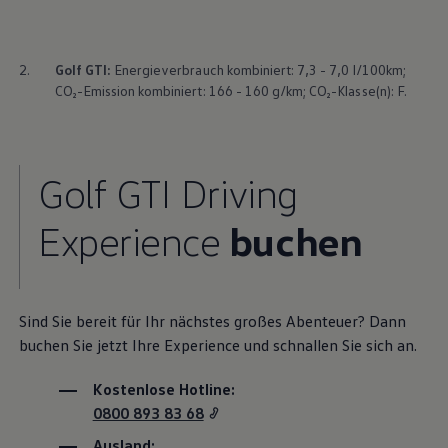
2.
Golf
GTI
:
Energieverbrauch kombiniert: 7,3 - 7,0 l/100km;
CO₂-Emission kombiniert: 166 - 160 g/km; CO₂-Klasse(n): F.
Golf
GTI
Driving
Experience
buchen
Sind Sie bereit für Ihr nächstes großes Abenteuer? Dann
buchen Sie jetzt Ihre
Experience
und schnallen Sie sich an.
Kostenlose Hotline:
0800 893 83 68
Ausland: