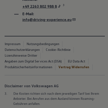
3
+49 2263 802 988 8
E-Mail:
info@driving-experience.eu
Impressum
Nutzungsbedingungen
Datenschutzerklärungen
Cookie-Richtlinie
Lizenzhinweise Dritter
Angaben zum Digital Services Act (DSA)
EU Data Act
Produktsicherheitsinformationen
Vertrag Widerrufen
Disclaimer von Volkswagen AG
3.
Die Kosten richten sich nach dem jeweiligen Tarif bei Ihrem
Anbieter. Bei Anrufen aus dem Ausland können Roaming-
Gebühren anfallen.