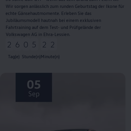
Wir sorgen anlässlich zum runden Geburtstag der Ikone für
echte Gänsehautmomente. Erleben Sie das
Jubiläumsmodell hautnah bei einem exklusiven
Fahrtraining auf dem Test- und Prüfgelände der
Volkswagen
AG in Ehra-Lessien.
26 Tag(e) 5 Stunde(n) 22 Minute(n)
Tag(e)
Stunde(n)
Minute(n)