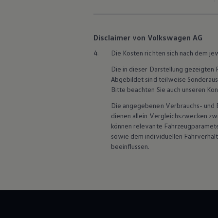
Disclaimer von Volkswagen AG
4.
Die Kosten richten sich nach dem je
Die in dieser Darstellung gezeigte
Abgebildet sind teilweise Sonderau
Bitte beachten Sie auch unseren Kon
Die angegebenen Verbrauchs- und Emi
dienen allein Vergleichszwecken z
können relevante Fahrzeugparamete
sowie dem individuellen Fahrverhal
beeinflussen.