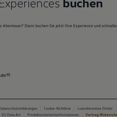
 Experiences
buchen
es Abenteuer? Dann buchen Sie jetzt Ihre
Experience
und schnallen
.eu
Datenschutzerklärungen
Cookie-Richtlinie
Lizenzhinweise Dritter
EU Data Act
Produktsicherheitsinformationen
Vertrag Widerruf