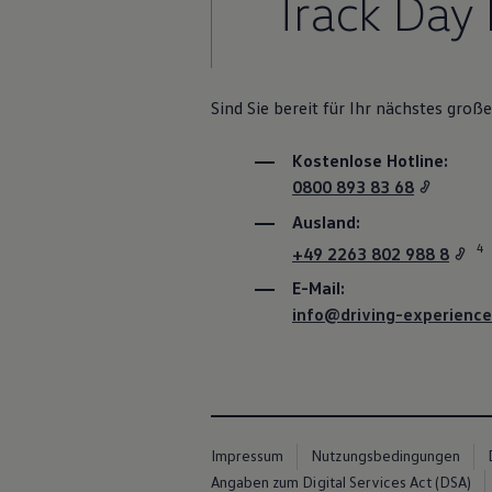
Track Day
Sind Sie bereit für Ihr nächstes groß
Kostenlose Hotline:
0800 893 83 68
Ausland:
4
+49 2263 802 988 8
E-Mail:
info@driving-experience
Impressum
Nutzungsbedingungen
Angaben zum Digital Services Act (DSA)