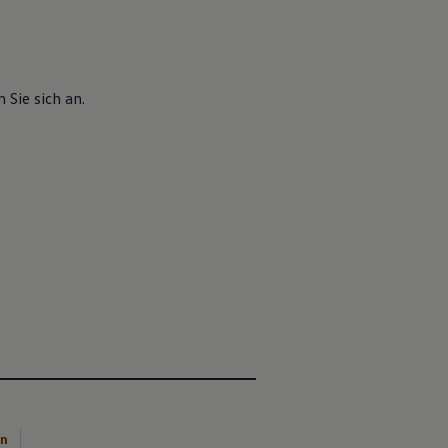
 Sie sich an.
en