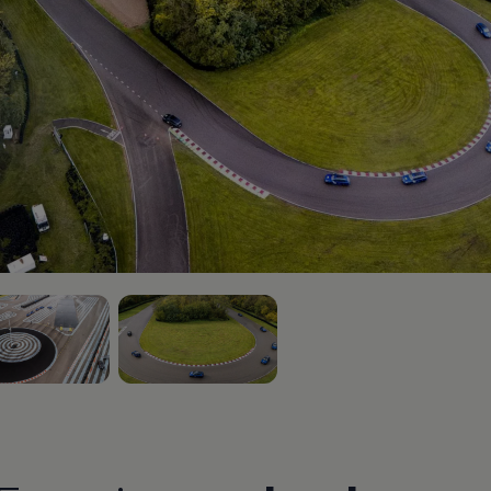
n 3
, 3 von 3