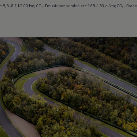
 8,3-8,1 l/100 km; CO₂-Emissionen kombiniert: 188-183 g/km; CO₂-Klasse(