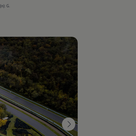
n): G.