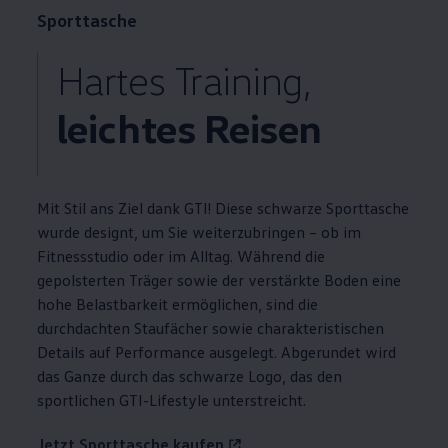
Sporttasche
Hartes Training,
leichtes Reisen
Mit Stil ans Ziel dank
GTI
! Diese schwarze Sporttasche
wurde designt, um Sie weiterzubringen – ob im
Fitnessstudio oder im Alltag. Während die
gepolsterten Träger sowie der verstärkte Boden eine
hohe Belastbarkeit ermöglichen, sind die
durchdachten Staufächer sowie charakteristischen
Details auf
Performance
ausgelegt. Abgerundet wird
das Ganze durch das schwarze Logo, das den
sportlichen
GTI
-Lifestyle unterstreicht.
Jetzt Sporttasche kaufen