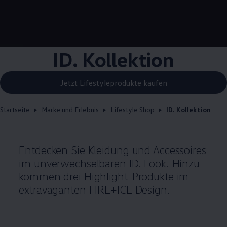
ID. Kollektion
Jetzt Lifestyleprodukte kaufen
Startseite
Marke und Erlebnis
Lifestyle Shop
ID. Kollektion
Entdecken Sie Kleidung und Accessoires
im unverwechselbaren ID. Look. Hinzu
kommen drei Highlight-Produkte im
extravaganten FIRE+ICE Design.