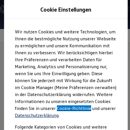
Modelle und Konfigurator
Cookie Einstellungen
Konfigurator
Modelle vergleichen
Konfiguration laden
Zum
Zum
Autosuche
Wir nutzen Cookies und weitere Technologien, um
Hauptinhalt
Footer
Elektroautos
springen
springen
Information
Ihnen die bestmögliche Nutzung unserer Webseite
ENERGY Sondermodelle
Nutzfahrzeuge
zu ermöglichen und unsere Kommunikation mit
SUV und CUV
Ihnen zu verbessern. Wir berücksichtigen hierbei
Familienautos
Ihre Präferenzen und verarbeiten Daten für
Kombis
T-Shirt „VW“
Herren
Kompaktwagen
Marketing, Analytics und Personalisierung nur,
Sportwagen
wenn Sie uns Ihre Einwilligung geben. Diese
Schnell verfügbare Fahrzeuge
Angebote und Produkte
können Sie jederzeit mit Wirkung für die Zukunft
Zeigen Sie, dass Sie ein
Volkswagen
Fan sind. Das blaue T-
Aktuelle Angebote
im Cookie Manager (Meine Präferenzen verwalten)
Shirt mit glänzendem
Volkswagen
Logo ist ein echter
E-Auto-Förderung
in der Datenschutzerklärung widerrufen. Weitere
Volkswagen Marktplatz
Hingucker und lässt sich gut mit anderen Farben
Informationen zu unseren eingesetzten Cookies
Die ENERGY Sondermodelle
kombinieren. Das T-Shirt ist in den Größen S–3XL erhältlich.
Junge Gebrauchtwagen und Gebrauchtwagen
finden Sie in unserer
Cookie-Richtlinie
und unserer
Wenn Sie sich für das Produkt interessieren, fragen Sie es
Volkswagen Zertifizierte Gebrauchtwagen
Datenschutzerklärung
.
Elektromobilität bei Gebrauchtwagen
gern bei Ihrem
Volkswagen
Partner an.
Zubehör- und Serviceangebote
Folgende Kategorien von Cookies und weitere
Saisonangebote