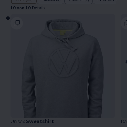
10 von 10
Details
Unisex
Sweatshirt
D