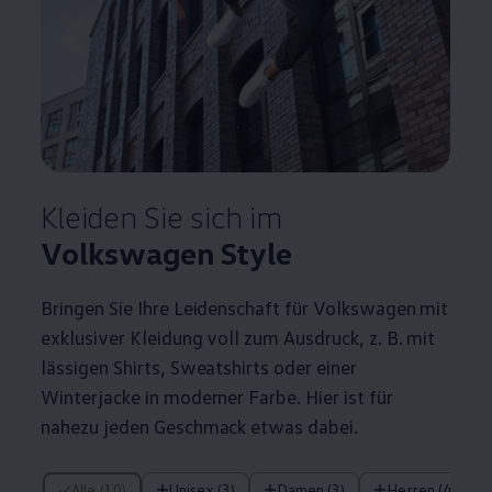
Kleiden Sie sich im
Volkswagen
Style
Bringen Sie Ihre Leidenschaft für
Volkswagen
mit
exklusiver Kleidung voll zum Ausdruck,
z. B.
mit
lässigen Shirts, Sweatshirts oder einer
Winterjacke in moderner Farbe. Hier ist für
nahezu jeden Geschmack etwas dabei.
10 von 10 Details
Alle (10)
Unisex (3)
Damen (3)
Herren (4)