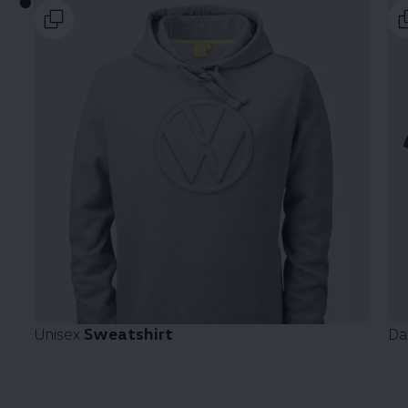
Unisex
Sweatshirt
D