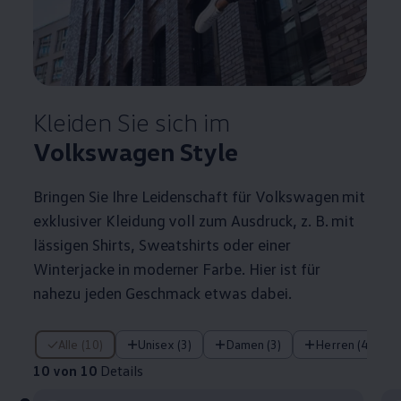
Kleiden Sie sich im
Volkswagen
Style
Bringen Sie Ihre Leidenschaft für
Volkswagen
mit
exklusiver Kleidung voll zum Ausdruck,
z. B.
mit
lässigen Shirts, Sweatshirts oder einer
Winterjacke in moderner Farbe. Hier ist für
nahezu jeden Geschmack etwas dabei.
10 von 10 Details
Alle (10)
Unisex (3)
Damen (3)
Herren (4)
10 von 10
Details