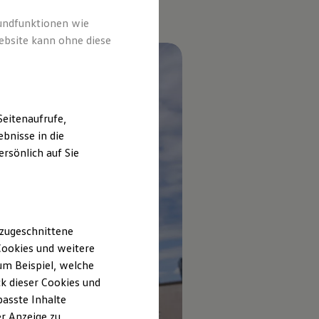
rundfunktionen wie
ebsite kann ohne diese
eitenaufrufe,
bnisse in die
rsönlich auf Sie
 zugeschnittene
ookies und weitere
m Beispiel, welche
k dieser Cookies und
passte Inhalte
r Anzeige zu