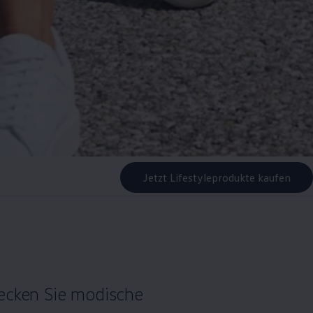
Jetzt Lifestyleprodukte kaufen
decken Sie modische