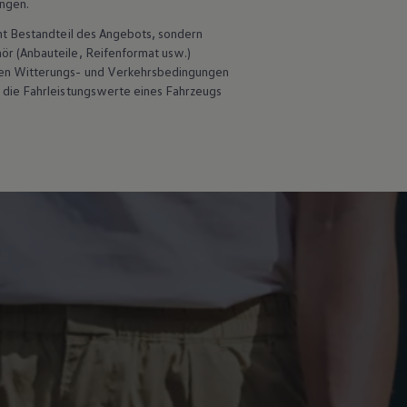
ungen.
ht Bestandteil des Angebots, sondern
hör
(Anbauteile, Reifenformat usw.)
en Witterungs- und Verkehrsbedingungen
 die Fahrleistungswerte eines Fahrzeugs