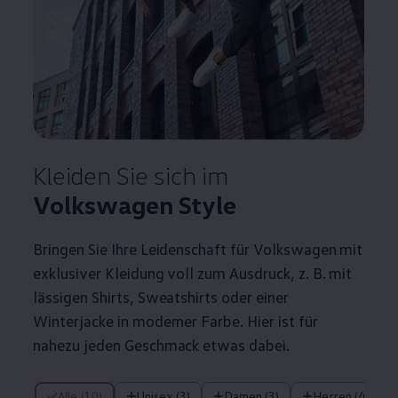
Kleiden Sie sich im
Volkswagen
Style
Bringen Sie Ihre Leidenschaft für
Volkswagen
mit
exklusiver Kleidung voll zum Ausdruck,
z. B.
mit
lässigen Shirts, Sweatshirts oder einer
Winterjacke in moderner Farbe. Hier ist für
nahezu jeden Geschmack etwas dabei.
10 von 10 Details
Alle (10)
Unisex (3)
Damen (3)
Herren (4)