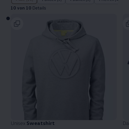
10 von 10
Details
Unisex
Sweatshirt
D