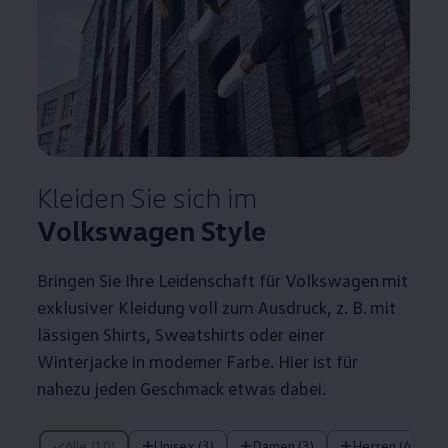
Kleiden Sie sich im
Volkswagen
Style
Bringen Sie Ihre Leidenschaft für
Volkswagen
mit
exklusiver Kleidung voll zum Ausdruck,
z. B.
mit
lässigen Shirts, Sweatshirts oder einer
Winterjacke in moderner Farbe. Hier ist für
nahezu jeden Geschmack etwas dabei.
10 von 10 Details
Alle (10)
Unisex (3)
Damen (3)
Herren (4)