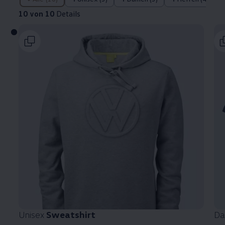
10 von 10
Details
Unisex
Sweatshirt
D