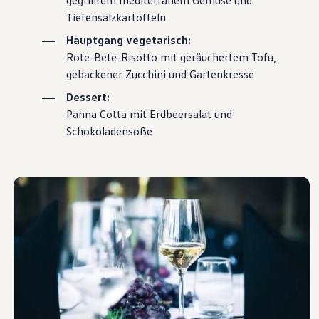
gegrilltem mediterranem Gemüse und
Tiefensalzkartoffeln
Hauptgang vegetarisch:
Rote-Bete-Risotto mit geräuchertem Tofu,
gebackener Zucchini und Gartenkresse
Dessert:
Panna Cotta mit Erdbeersalat und
Schokoladensoße