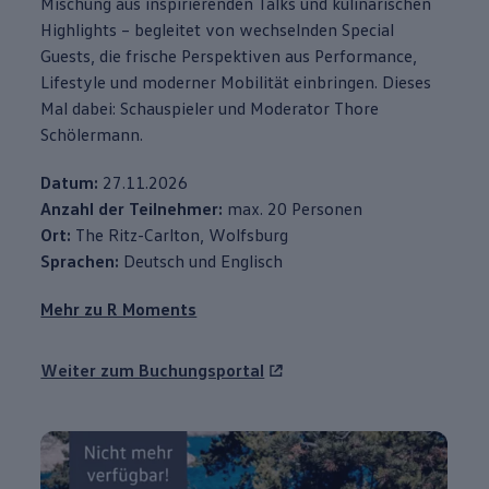
Mischung aus inspirierenden Talks und kulinarischen
Highlights
– begleitet von wechselnden Special
Guests, die frische Perspektiven aus
Performance
,
Lifestyle und moderner Mobilität einbringen. Dieses
Mal dabei: Schauspieler und Moderator Thore
Schölermann.
Datum:
27.11.2026
Anzahl der Teilnehmer:
max. 20 Personen
Ort:
The Ritz-Carlton, Wolfsburg⁠
Sprachen:
Deutsch und Englisch
Mehr zu R Moments
Weiter zum Buchungsportal