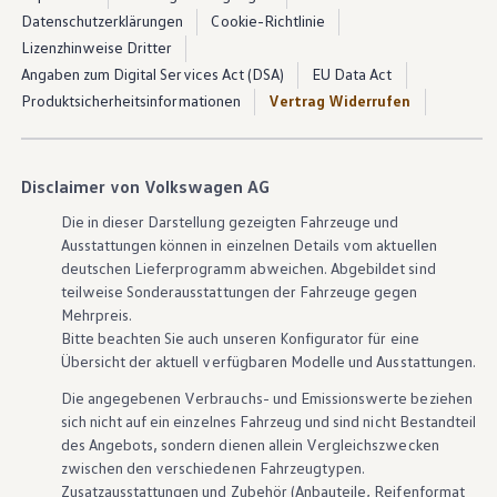
Datenschutzerklärungen
Cookie-Richtlinie
Lizenzhinweise Dritter
Angaben zum Digital Services Act (DSA)
EU Data Act
Produktsicherheitsinformationen
Vertrag Widerrufen
Disclaimer von Volkswagen AG
Die in dieser Darstellung gezeigten Fahrzeuge und
Ausstattungen können in einzelnen Details vom aktuellen
deutschen Lieferprogramm abweichen. Abgebildet sind
teilweise Sonderausstattungen der Fahrzeuge gegen
Mehrpreis.
Bitte beachten Sie auch unseren Konfigurator für eine
Übersicht der aktuell verfügbaren Modelle und Ausstattungen.
Die angegebenen Verbrauchs- und Emissionswerte beziehen
sich nicht auf ein einzelnes Fahrzeug und sind nicht Bestandteil
des Angebots, sondern dienen allein Vergleichszwecken
zwischen den verschiedenen Fahrzeugtypen.
Zusatzausstattungen und
Zubehör
(Anbauteile, Reifenformat