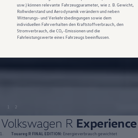
usw.) können relevante Fahrzeugparameter, wie
z. B.
Gewicht,
Rollwiderstand und Aerodynamik verändern und neben
Witterungs- und Verkehrsbedingungen sowie dem
individuellen Fahrverhalten den Kraftstoffverbrauch, den
Stromverbrauch, die CO₂-Emissionen und die
Fahrleistungswerte eines Fahrzeugs beeinflussen.
1
2
Volkswagen
R
Experience
1.
Touareg
R FINAL EDITION:
Energieverbrauch gewichtet