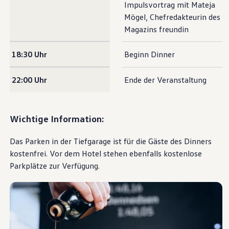
Impulsvortrag mit Mateja
Magazin
Mögel, Chefredakteurin des
Lifestyle
Transport
Magazins freundin
Familie
Elektromobilität
18:30 Uhr
Beginn Dinner
Volkswagen R
Pannen- und Unfallhilfe
Volkswagen Kundenbetreuung
22:00 Uhr
Ende der Veranstaltung
Wichtige Information:
Das Parken in der Tiefgarage ist für die Gäste des Dinners
kostenfrei. Vor dem Hotel stehen ebenfalls kostenlose
Parkplätze zur Verfügung.