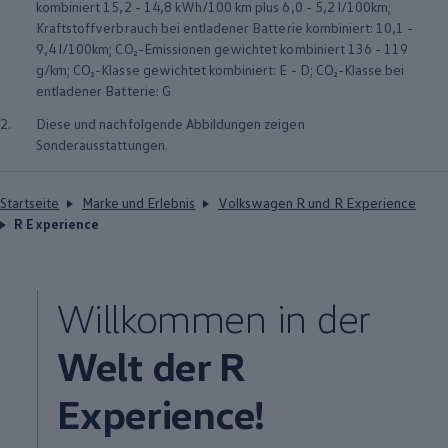
kombiniert 15,2 - 14,8 kWh/100 km plus 6,0 - 5,2 l/100km;
Kraftstoffverbrauch bei entladener Batterie kombiniert: 10,1 -
9,4 l/100km; CO₂-Emissionen gewichtet kombiniert 136 - 119
g/km; CO₂-Klasse gewichtet kombiniert: E - D; CO₂-Klasse bei
entladener Batterie: G
2.
Diese und nachfolgende Abbildungen zeigen
Sonderausstattungen.
Startseite
Marke und Erlebnis
Volkswagen R und R Experience
R Experience
Willkommen in der
Welt der R
Experience
!