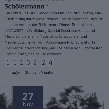
Schölermann⁠
5
Ein exklusives Drei-Gänge-Menü im The Ritz-Carlton, eine
Kurzführung durch die Autostadt und inspirierende Impulse
– all das vereint das R Moments Dinner-Erlebnis am
27.11.2026 in Wolfsburg. Special Guest des Abends ist
Thore Schölermann: Moderator, Schauspieler und
Markenbotschafter von
Volkswagen
R. Er spricht offen
über Mut zur Veränderung, das Loslassen von Sicherheiten
und die Kraft, sich neu zu erfinden.
111 Tag(e) 2 Stunde(n) 24 Minute(n)
Tag(e)
Stunde(n)
Minute(n)