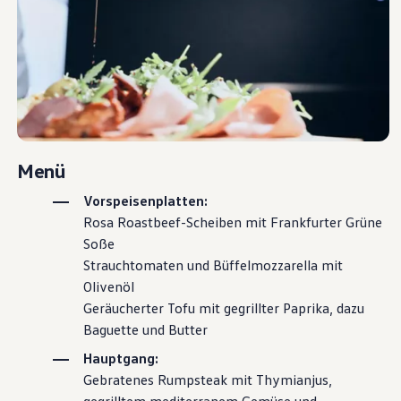
Menü
Vorspeisenplatten:
Rosa Roastbeef-Scheiben mit Frankfurter Grüne
Soße
Strauchtomaten und Büffelmozzarella mit
Olivenöl
Geräucherter Tofu mit gegrillter Paprika, dazu
Baguette und Butter
Hauptgang:
Gebratenes Rumpsteak mit Thymianjus,