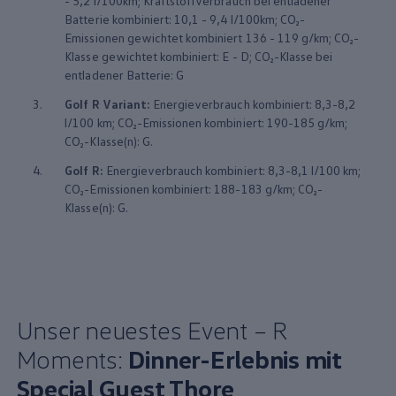
- 5,2 l/100km; Kraftstoffverbrauch bei entladener
Batterie kombiniert: 10,1 - 9,4 l/100km; CO₂-
Emissionen gewichtet kombiniert 136 - 119 g/km; CO₂-
Klasse gewichtet kombiniert: E - D; CO₂-Klasse bei
entladener Batterie: G
3.
Golf
R
Variant
:
Energieverbrauch kombiniert: 8,3-8,2
l/100 km; CO₂-Emissionen kombiniert: 190-185 g/km;
CO₂-Klasse(n): G.
4.
Golf
R:
Energieverbrauch kombiniert: 8,3-8,1 l/100 km;
CO₂-Emissionen kombiniert: 188-183 g/km; CO₂-
Klasse(n): G.
Unser neuestes Event – R
Moments:
Dinner-Erlebnis mit
Special Guest Thore