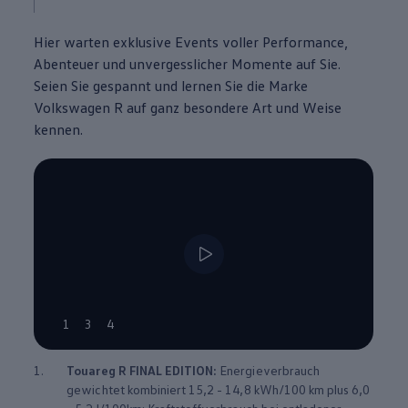
Hier warten exklusive Events voller
Performance
,
Abenteuer und unvergesslicher Momente auf Sie.
Seien Sie gespannt und lernen Sie die Marke
Volkswagen
R auf ganz besondere Art und Weise
kennen.
--:--
1
3
4
Verbleibende Zeit, --:--
1.
Touareg
R FINAL EDITION:
Energieverbrauch
gewichtet kombiniert 15,2 - 14,8 kWh/100 km plus 6,0