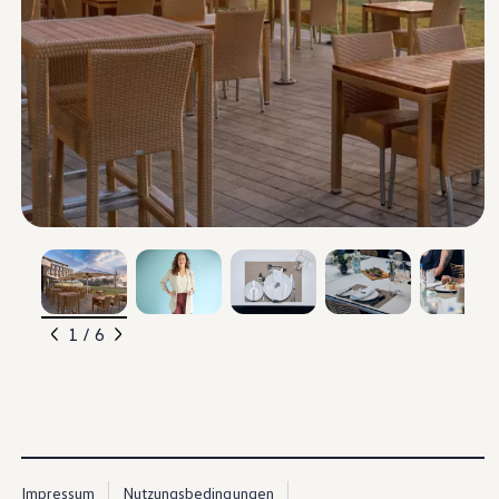
, 1 von 6
, 2 von 6
, 3 von 6
, 4 von 6
, 5 von 6
1 / 6
Impressum
Nutzungsbedingungen