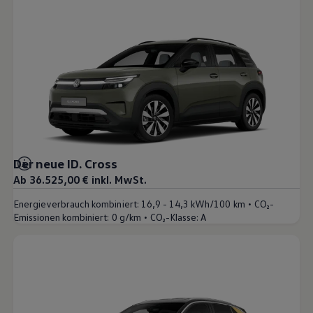
Der neue ID. Cross
Ab 36.525,00 € inkl. MwSt.
•
Energieverbrauch kombiniert:
16,9 - 14,3 kWh/100 km
CO₂-
•
Emissionen kombiniert:
0 g/km
CO₂-Klasse:
A