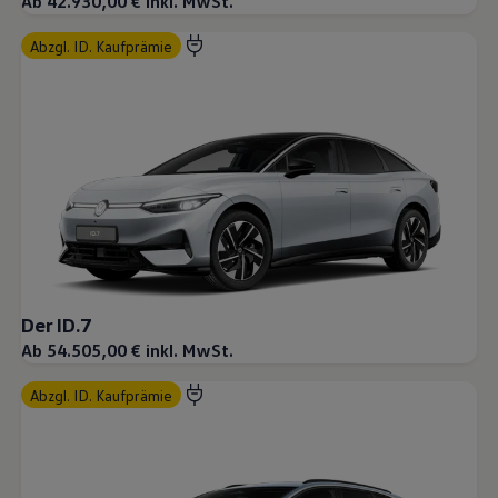
Ab 42.930,00 € inkl. MwSt.
abzgl. ID. Kaufprämie
Der ID.7
Ab 54.505,00 € inkl. MwSt.
abzgl. ID. Kaufprämie