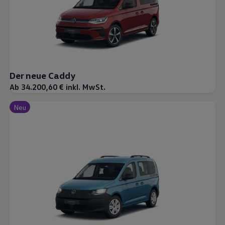
Der neue Caddy
Ab 34.200,60 € inkl. MwSt.
Neu