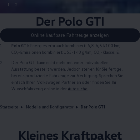
1
2
Der
Polo
GTI
Online kaufbare Fahrzeuge anzeigen
1.
Polo
GTI
:
Energieverbrauch kombiniert: 6,8-6,5 l/100 km;
CO₂-Emissionen kombiniert: 155-148 g/km; CO₂-Klasse: E.
2.
Der
Polo
GTI
kann nicht mehr mit einer individuellen
Ausstattung bestellt werden. Jedoch stehen für Sie fertige,
bereits produzierte Fahrzeuge zur Verfügung. Sprechen Sie
einfach Ihren
Volkswagen
Partner an oder finden Sie Ihr
Wunschfahrzeug online in der
Autosuche
.
Startseite
Modelle und Konfigurator
Der Polo GTI
Kleines Kraftpaket