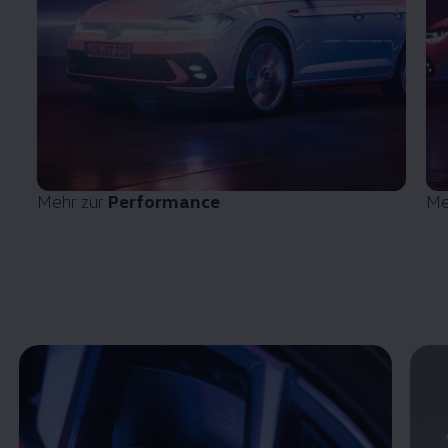
Mehr zur
Performance
Me
Enable fullscreen mode