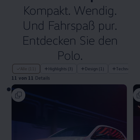
Kompakt. Wendig.
Und Fahrspaß pur.
Entdecken Sie den
Polo
.
11 von 11 Details
Alle (11)
Highlights (3)
Design (1)
Technologie 
11 von 11
Details